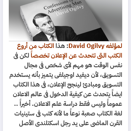
لمؤلفه David Ogilvy
: هذا
الكتاب من أروع
الكتب التى تتحدث عن الإعلان تخصصاً
لكن فى
نفس الوقت هو مهم لأى شخص فى مجال
التسويق، لأن ديفيد اوجيلفى يتميز بأنه يستخدم
التسويق ومبادئ لينجح الإعلان، فى هذا الكتاب
ايضاً يتحدث عن كيفية الدخول فى عالم الاعلان
عموماً وليس فقط دراسة علم الاعلان. أخيراً ..
لغة الكتاب صعبة نوعاً ما لأنه كتب فى ستينيات
القرن الماضى على يد رجل اسكتلندى الأصل