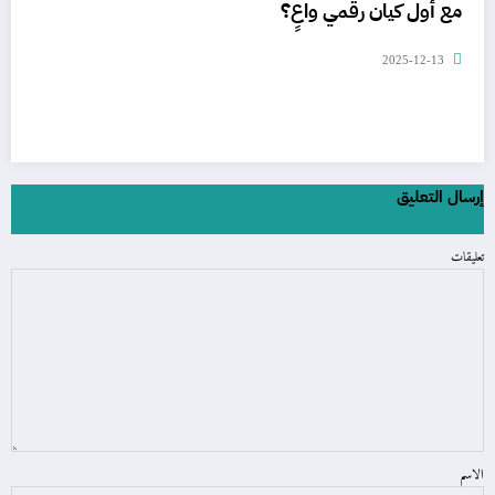
مع أول كيان رقمي واعٍ؟
2025-12-13
إرسال التعليق
تعليقات
الاسم