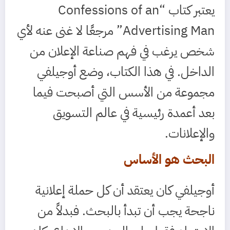
يعتبر كتاب “Confessions of an
Advertising Man” مرجعًا لا غنى عنه لأي
شخص يرغب في فهم صناعة الإعلان من
الداخل. في هذا الكتاب، وضع أوجيلفي
مجموعة من الأسس التي أصبحت فيما
بعد أعمدة رئيسية في عالم التسويق
والإعلانات.
البحث هو الأساس
أوجيلفي كان يعتقد أن كل حملة إعلانية
ناجحة يجب أن تبدأ بالبحث. فبدلاً من