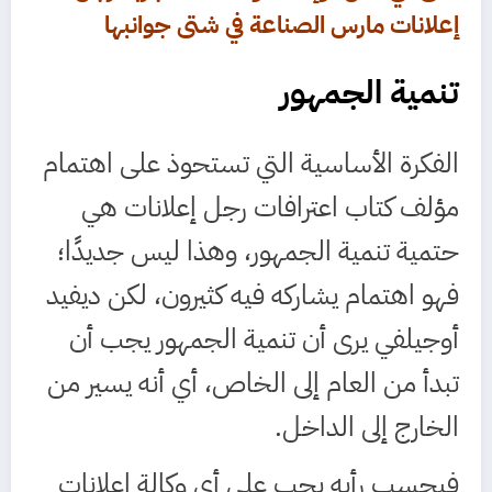
إعلانات مارس الصناعة في شتى جوانبها
تنمية الجمهور
الفكرة الأساسية التي تستحوذ على اهتمام
مؤلف كتاب اعترافات رجل إعلانات هي
حتمية تنمية الجمهور، وهذا ليس جديدًا؛
فهو اهتمام يشاركه فيه كثيرون، لكن ديفيد
أوجيلفي يرى أن تنمية الجمهور يجب أن
تبدأ من العام إلى الخاص، أي أنه يسير من
الخارج إلى الداخل.
فبحسب رأيه يجب على أي وكالة إعلانات