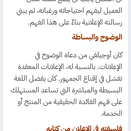
العميل ليفهم احتياجاته ورغباته، ثم يبني
رسالته الإعلانية بناءً على هذا الفهم.
الوضوح والبساطة
كان أوجيلفي من دعاة الوضوح في
الإعلانات. بالنسبة له، الإعلانات المعقدة
تفشل في إقناع الجمهور. كان يفضل اللغة
البسيطة والمباشرة التي تساعد المستهلك
على فهم الفائدة الحقيقية من المنتج أو
الخدمة.
فلسفته في الإعلان من كتابه