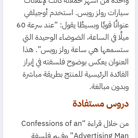
واحدة من أشهر حملاته كانت لإعلانات
سيارات رولز رويس. استخدم أوجيلفي
عنوانًا قويًا وبسيطًا يقول: “عند سرعة 60
ميلًا في الساعة، الضوضاء الوحيدة التي
ستسمعها هي ساعة رولز رويس”. هذا
العنوان يعكس بوضوح فلسفته في إبراز
الفائدة الرئيسية للمنتج بطريقة مباشرة
وبدون مبالغة.
دروس مستفادة
من خلال قراءة “Confessions of an
Advertising Man” وفهم فلسفة