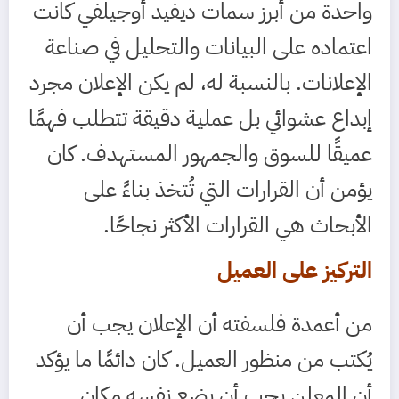
واحدة من أبرز سمات ديفيد أوجيلفي كانت
اعتماده على البيانات والتحليل في صناعة
الإعلانات. بالنسبة له، لم يكن الإعلان مجرد
إبداع عشوائي بل عملية دقيقة تتطلب فهمًا
عميقًا للسوق والجمهور المستهدف. كان
يؤمن أن القرارات التي تُتخذ بناءً على
الأبحاث هي القرارات الأكثر نجاحًا.
التركيز على العميل
من أعمدة فلسفته أن الإعلان يجب أن
يُكتب من منظور العميل. كان دائمًا ما يؤكد
أن المعلن يجب أن يضع نفسه مكان