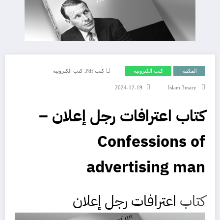
,
المكتبة
كتب الكترونية
كتب Pdf
كتب الكترونية
2024-12-19
Islam 3mary
كتاب اعترافات رجل إعلان –
Confessions of
advertising man
كتاب
اعترافات رجل إعلان