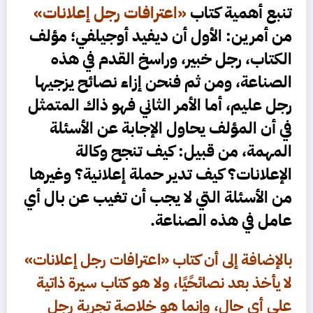
تنبع أهمية كتاب
«اعترافات رجل إعلانات»
من أمرين: الأول أن ديفيد أوجيلفي؛ مؤلف
الكتاب، رجل خبير، وراسخ القدم في هذه
الصناعة، ومن ثم فنحن إزاء نصائح يزجيها
رجل عليم، أما الأمر الثاني فهو ذاك المتمثل
في أن المؤلف يحاول الإجابة عن الأسئلة
المهمة، من قبيل: كيف تنجح وكالة
الإعلانات؟ كيف تدير حملة إعلانية؟ وغيرها
من الأسئلة التي لا يجب أن تغيب عن بال أي
عامل في هذه الصناعة.
بالإضافة إلى أن كتاب «اعترافات رجل إعلانات»
لا يأخذ بعد نصائحًيًا، ولا هو كتاب سيرة ذاتية
على أي حال، وإنما هو خلاصة تجربة رجل