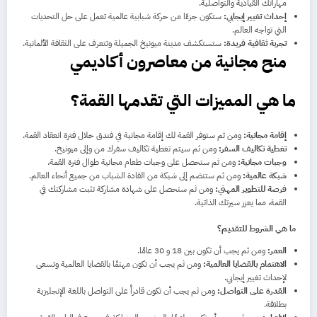
مهاراتك القيادية والتواصلية.
إحداث تغيير إيجابي:
ستكون جزءًا من حركة شبابية عالمية تعمل على حل التحديات
التي تواجه العالم.
تجربة ثقافية فريدة:
ستستكشف مدينة ميونيخ الجميلة وتتعرف على الثقافة الألمانية.
منح مجانية من معاصرون أكاديمي
ما هي المميزات التي تقدمها القمة؟
إقامة مجانية:
ومن ثم ستوفر القمة لك إقامة مجانية في فندق خلال فترة انعقاد القمة.
تغطية تكاليف السفر:
ومن ثم سيتم تغطية تكاليف سفرك من وإلى ميونيخ.
وجبات مجانية:
ومن ثم ستحصل على وجبات طعام مجانية طوال فترة القمة.
شبكة عالمية:
ومن ثم ستنضم إلى شبكة من القادة الشباب من جميع أنحاء العالم.
فرصة للتطوير المهني:
ومن ثم ستحصل على شهادة مشاركة تثبت مشاركتك في
القمة، مما يعزز سيرتك الذاتية.
ما هي الشروط للتقديم؟
العمر:
ومن ثم يجب أن تكون بين 18 و 30 عامًا.
الاهتمام بالقضايا العالمية:
ومن ثم يجب أن تكون مهتمًا بالقضايا العالمية وتسعى
لإحداث تغيير إيجابي.
القدرة على التواصل:
ومن ثم يجب أن تكون قادراً على التواصل باللغة الإنجليزية
بطلاقة.