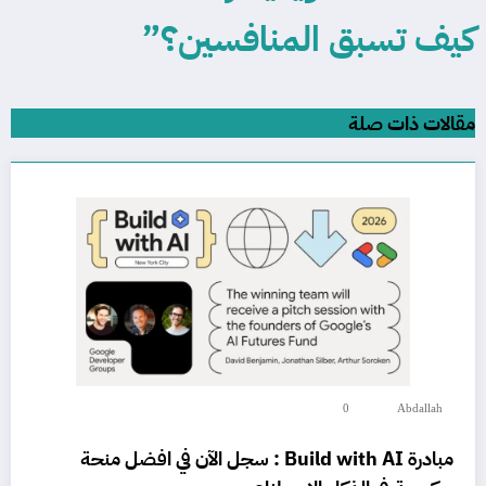
كيف تسبق المنافسين؟”
مقالات ذات صلة
0
Abdallah
مبادرة Build with AI : سجل الآن في افضل منحة