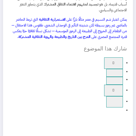
أسباب قديمة، بل هو
تجسيد لمفهوم الانتماء الثقافي المشترك
الذي يتجاوز التغيّر
الاجتماعي والسياسي.
يمكن اعتبار شم النسيم في مصر مثالًا بارزًا على
الاستمرارية الثقافية
التي تربط الحاضر
بالماضي عبر رموز بسيطة لكن شديدة التأثير في الوجدان الشعبي. طقوس هذا الاحتفال —
من الطعام إلى الخروج إلى الطبيعة إلى الرموز الموسمية — تشكل نسقًا ثقافيًا حيًا يعكس
قدرة المجتمع المصري على
المزج بين التاريخ والطبيعة والهوية الثقافية المشتركة
.
شارك هذا الموضوع