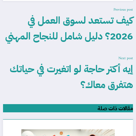
Previous post
كيف تستعد لسوق العمل في
2026؟ دليل شامل للنجاح المهني
Next post
إيه أكتر حاجة لو اتغيرت في حياتك
هتفرق معاك؟
مقالات ذات صلة