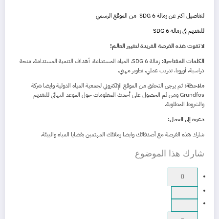
لتفاصيل اكتر عن زمالة SDG 6 من الموقع الرسمي
للتقديم في زمالة SDG 6
لا تفوت هذه الفرصة الفريدة لتغيير العالم!
الكلمات المفتاحية:
زمالة SDG 6، المياه المستدامة، أهداف التنمية المستدامة، منحة
دراسية، أوروبا، تدريب عملي، تطوير مهني.
ملاحظة:
ثم يرجى التحقق من الموقع الإلكتروني لجمعية المياه الدولية وايضا شركة
Grundfos ومن ثم الحصول على أحدث المعلومات حول الموعد النهائي للتقديم
والشروط المطلوبة.
دعوة إلى العمل:
شارك هذه الفرصة مع أصدقائك وايضا زملائك المهتمين بقضايا المياه والبيئة.
شارك هذا الموضوع