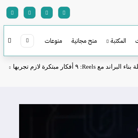
المكتبة
منح مجانية
منوعات
 البراند مع Reels: ٩ أفكار مبتكرة لازم تجربها