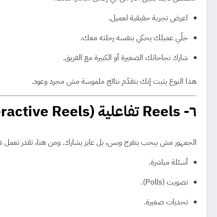
اعرض تجربة حقيقية لعميل.
خلّي عميلك يحكي بنفسه رحلته معك.
شارك نجاحاتك الصغيرة أو الكبيرة مع الفريق.
هذا النوع يثبت إنك بتقدّم نتائج ملموسة مش مجرد وعود.
٦- Reels تفاعلية (Interactive Reels)
الجمهور مش بيحب يتفرج وبس، بل عايز يشارك. ومن هنا، تقدر تعمل Reels فيها:
أسئلة مباشرة.
تصويت (Polls).
تحديات صغيرة.