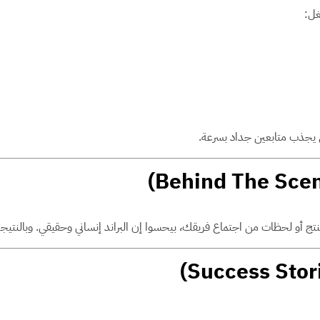
غل:
ع يجذب متابعين جداد بسرعة.
ج أو لحظات من اجتماع فريقك، بيحسوا إن البراند إنساني وحقيقي. وبالنتيجة، 