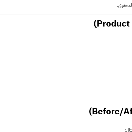
لمحتوى.