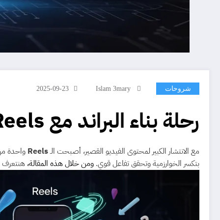
شروحات
Islam 3mary
2025-09-23
رحلة بناء البراند مع Reels: ٩ أفكار مبتكرة لازم تجربها
مع الانتشار الكبير لمحتوى الفيديو القصير، أصبحت الـ
Reels
بتكسر الخوارزمية وتحقق تفاعل قوي.
ومن خلال هذه المقالة،
هنتعرف 