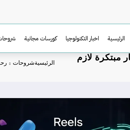
الرئيسية
اخبار التكنولوجيا
كورسات مجانية
شروحات
لبراند مع Reels: ٩ أفكار مبتكرة لازم
الرئيسية
شروحات
رحلة بناء