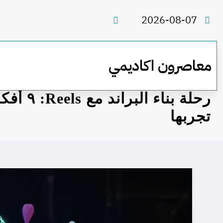
لتجاوز
لى
2026-08-07
لمحتوى
معاصرون اكاديمي
رحلة بناء ا
تجربها