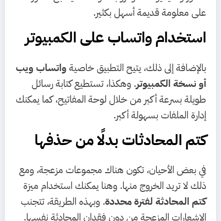
على معلومة قديمة أسهل بكثير.
استخدام واتساب على الكمبيوتر
بالإضافة إلى ذلك، يتيح التطبيق خاصية
واتساب ويب
أو نسخة الكمبيوتر
. وهكذا، تستطيع كتابة رسائل
طويلة بسرعة أكبر من خلال لوحة المفاتيح، كما يمكنك
إدارة الملفات بسهولة أكبر.
كتم المحادثات بدلًا من حذفها
في بعض الأحيان، تكون هناك مجموعات مزعجة، ومع
ذلك لا تريد الخروج منها. وهنا يمكنك استخدام ميزة
كتم المحادثة لفترة محددة
. وبهذه الطريقة، تتجنب
الإشعارات المزعجة من دون فقدان المحادثة نفسها.