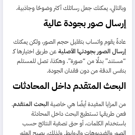
وبالتالي، يمكنك جعل رسائلك أكثر وضوحًا وجاذبية.
إرسال صور بجودة عالية
عادةً يقوم واتساب بتقليل حجم الصور، ولكن يمكنك
إرسال الصور بجودتها الأصلية
عن طريق اختيارها كـ
“مستند” بدلًا من “صورة”. وهكذا، تصل للمستلم
بنفس الدقة من دون فقدان الجودة.
البحث المتقدم داخل المحادثات
من المزايا المفيدة أيضًا هي خاصية
البحث المتقدم
.
فعن طريقها تستطيع البحث داخل المحادثة
باستخدام الكلمات، أو حتى تصفية النتائج حسب
الصور والفيديوهات والروابط. ولذلك، يصبح العثور