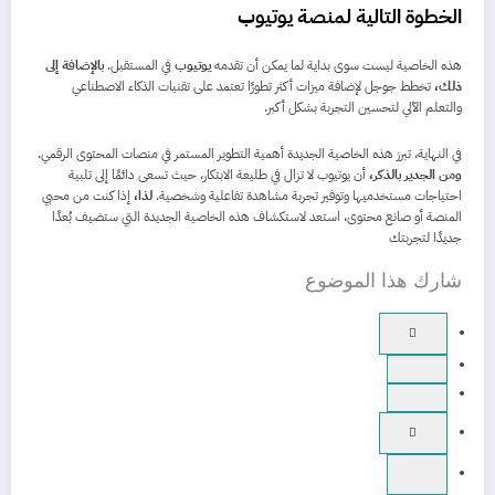
الخطوة التالية لمنصة يوتيوب
هذه الخاصية ليست سوى بداية لما يمكن أن تقدمه
يوتيوب
في المستقبل.
بالإضافة إلى
ذلك،
تخطط جوجل لإضافة ميزات أكثر تطورًا تعتمد على تقنيات الذكاء الاصطناعي
والتعلم الآلي لتحسين التجربة بشكل أكبر.
في النهاية، تبرز هذه الخاصية الجديدة أهمية التطوير المستمر في منصات المحتوى الرقمي.
ومن الجدير بالذكر،
أن يوتيوب لا تزال في طليعة الابتكار، حيث تسعى دائمًا إلى تلبية
احتياجات مستخدميها وتوفير تجربة مشاهدة تفاعلية وشخصية.
لذا،
إذا كنت من محبي
المنصة أو صانع محتوى، استعد لاستكشاف هذه الخاصية الجديدة التي ستضيف بُعدًا
جديدًا لتجربتك
شارك هذا الموضوع