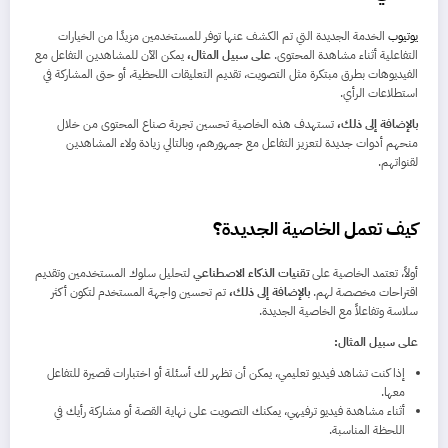
يوتيوب
الخدمة الجديدة التي تم الكشف عنها توفر للمستخدمين مزيدًا من الخيارات
التفاعلية أثناء مشاهدة المحتوى.
على سبيل المثال،
يمكن الآن للمشاهدين التفاعل مع
الفيديوهات بطرق مبتكرة مثل التصويت، تقديم التعليقات اللحظية، أو حتى المشاركة في
استطلاعات الرأي.
بالإضافة إلى ذلك،
تستهدف هذه الخاصية تحسين تجربة صناع المحتوى من خلال
منحهم أدوات جديدة لتعزيز التفاعل مع جمهورهم، وبالتالي زيادة ولاء المشاهدين
لقنواتهم.
كيف تعمل الخاصية الجديدة؟
أولاً، تعتمد الخاصية على
تقنيات الذكاء الاصطناعي
لتحليل سلوك المستخدمين وتقديم
اقتراحات مخصصة لهم.
بالإضافة إلى ذلك،
تم تحسين واجهة المستخدم لتكون أكثر
سلاسة وتفاعلاً مع الخاصية الجديدة.
على سبيل المثال:
إذا كنت تشاهد فيديو تعليمي، يمكن أن تظهر لك أسئلة أو اختبارات قصيرة للتفاعل
معها.
أثناء مشاهدة فيديو ترفيهي، يمكنك التصويت على نهاية القصة أو مشاركة رأيك في
اللحظة المناسبة.