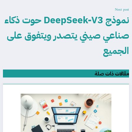
Next post
نموذج DeepSeek-V3 حوت ذكاء
صناعي صيني يتصدر ويتفوق على
الجميع
مقالات ذات صلة