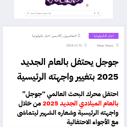
,
اخبار التكنولوجيا
#معاصرون_أكاديمي
اخبار تكنولوجيا
2024-12-31
Islam 3mary
جوجل يحتفل بالعام الجديد
2025 بتغيير واجهته الرئيسية
احتفل محرك البحث العالمي
“جوجل”
بالعام الميلادي الجديد 2025
من خلال
واجهته الرئيسية وشعاره الشهير ليتماشى
مع الأجواء الاحتفالية