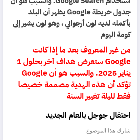
استخدام Google Search. والسبب هو أن
جدول خريطة Google يظهر أن البلد
بأكمله لديه لون أرجواني ، وهو لون يشير إلى
كومة اليوم
من غير المعروف بعد ما إذا كانت
Google ستعرض هداف آخر بحلول 1
يناير 2025. والسبب هو أن Google
تؤكد أن هذه الهدية مصممة خصيصا
فقط لليلة تغيير السنة
احتفال جوجل بالعام الجديد
شارك هذا الموضوع