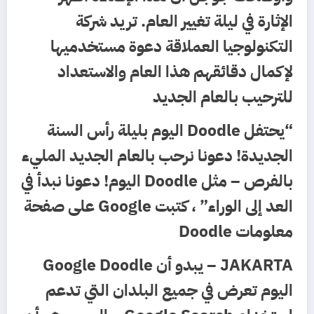
الإثارة في ليلة تغيير العام. تريد شركة
التكنولوجيا العملاقة دعوة مستخدميها
لإكمال دقائقهم هذا العام والاستعداد
للترحيب بالعام الجديد
“يحتفل Doodle اليوم بليلة رأس السنة
الجديدة! دعونا نرحب بالعام الجديد المليء
بالفرص – مثل Doodle اليوم! دعونا نبدأ في
العد إلى الوراء” ، كتبت Google على صفحة
معلومات Doodle
JAKARTA – يبدو أن Google Doodle
اليوم تعرض في جميع البلدان التي تدعم