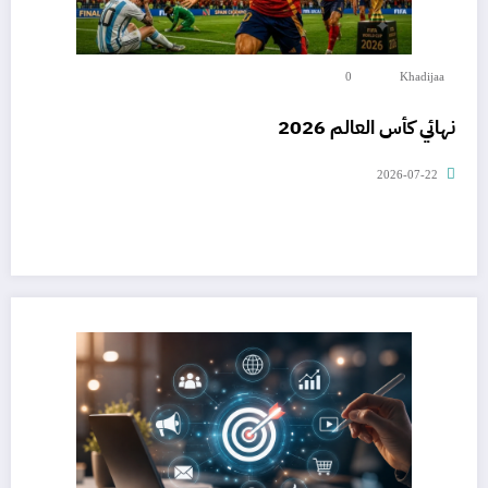
0
Khadijaa
نهائي كأس العالم 2026
2026-07-22