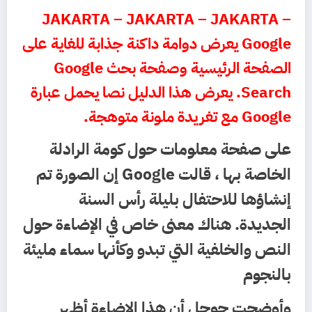
JAKARTA – JAKARTA – JAKARTA –
Google يعرض دوامة داكنة جذابة للغاية على
الصفحة الرئيسية وصفحة بحث Google
Search. يعرض هذا الدليل نصا يحمل عبارة
Google مع تغريدة ملونة متوهجة.
على صفحة معلومات حول كومة الرادلة
الخاصة بها ، قالت Google إن الصورة تم
إنشاؤها للاحتفال بليلة رأس السنة
الجديدة. هناك معنى خاص في الإضاءة حول
النص والخلفية التي تبدو وكأنها سماء مليئة
بالنجوم
وأوضحت جوجل أن هذا الإضاءة أظهر