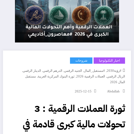
اخبار التكنولوجيا
شروحات
,
,
,
,
,
#رؤية2030
#مستقبل_المال
الجنيه الرقمي
الدرهم الرقمي
الدينار الرقمي
,
,
,
الريال الرقمي
العملات الرقمية 2026
ثورة البنوك المركزية العربية
مستقبل
المال 2026
2025-12-15
Abdallah
ثورة العملات الرقمية : 3
تحولات مالية كبرى قادمة في