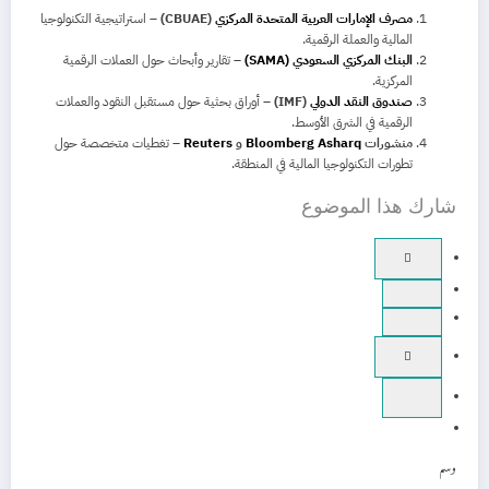
مصرف الإمارات العربية المتحدة المركزي
(CBUAE)
– استراتيجية التكنولوجيا
المالية والعملة الرقمية.
البنك المركزي السعودي (SAMA)
– تقارير وأبحاث حول العملات الرقمية
المركزية.
صندوق النقد الدولي
(IMF)
– أوراق بحثية حول مستقبل النقود والعملات
الرقمية في الشرق الأوسط.
منشورات
Bloomberg Asharq
و
Reuters
– تغطيات متخصصة حول
تطورات التكنولوجيا المالية في المنطقة.
شارك هذا الموضوع
وسم