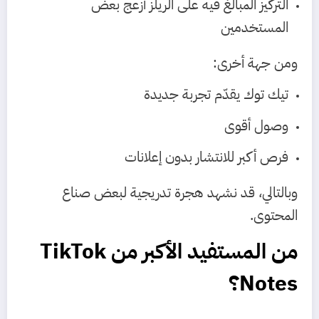
التركيز المبالغ فيه على الريلز أزعج بعض
المستخدمين
ومن جهة أخرى:
تيك توك يقدّم تجربة جديدة
وصول أقوى
فرص أكبر للانتشار بدون إعلانات
وبالتالي، قد نشهد هجرة تدريجية لبعض صناع
المحتوى.
من المستفيد الأكبر من TikTok
Notes؟