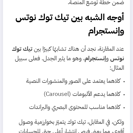
ضمن خطة توسّع المنصة.
أوجه الشبه بين تيك توك نوتس
وإنستجرام
عند المقارنة، نجد أن هناك تشابهًا كبيرًا بين
تيك توك
نوتس
و
إنستجرام
، وهو ما يثير الجدل. فعلى سبيل
المثال:
كلاهما يعتمد على الصور والمنشورات النصية
كلاهما يدعم الألبومات (Carousel)
كلاهما مناسب للمحتوى البصري والبراندات
ولكن، في المقابل، تيك توك يتميّز بخوارزمية وصول
أقوى، مما يعني فرص انتشار أعلى حتى للحسابات