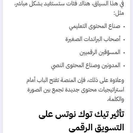
في هذا السياق، هناك فئات ستستفيد بشكل مباشر،
مثل:
صناع المحتوى التعليمي
أصحاب البراندات الصغيرة
المسوّقين الرقميين
المدونين وصناع المحتوى النصي
وعلاوة على ذلك، فإن المنصة تفتح الباب أمام
استراتيجيات محتوى جديدة تجمع بين الصورة
والكلمة.
تأثير تيك توك نوتس على
التسويق الرقمي