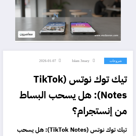
شروحات
Islam 3mary
2026-01-07
تيك توك نوتس (TikTok
Notes): هل يسحب البساط
من إنستجرام؟
تيك توك نوتس (TikTok Notes): هل يسحب