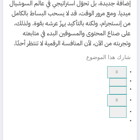
إضافة جديدة، بل تحوّل استراتيجي في عالم السوشيال
ميديا. ومع مرور الوقت، قد لا يسحب البساط بالكامل
من إنستجرام، ولكنه بالتأكيد يهزّ عرشه بقوة. ولذلك،
على صناع المحتوى والمسوقين البدء في متابعته
وتجربته من الآن، لأن المنافسة الرقمية لا تنتظر أحدًا.
شارك هذا الموضوع