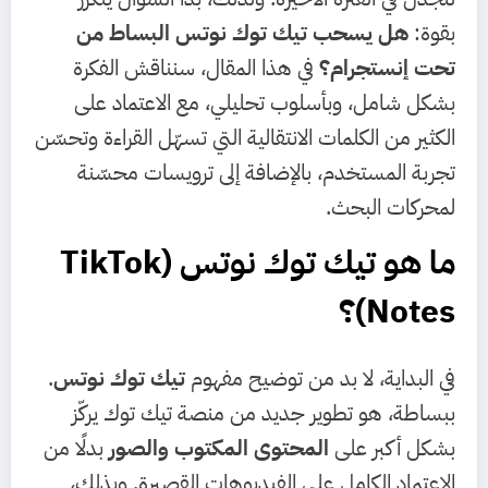
بقوة:
هل يسحب تيك توك نوتس البساط من
تحت إنستجرام؟
في هذا المقال، سنناقش الفكرة
بشكل شامل، وبأسلوب تحليلي، مع الاعتماد على
الكثير من الكلمات الانتقالية التي تسهّل القراءة وتحسّن
تجربة المستخدم، بالإضافة إلى ترويسات محسّنة
لمحركات البحث.
ما هو تيك توك نوتس (TikTok
Notes)؟
في البداية، لا بد من توضيح مفهوم
تيك توك نوتس
.
ببساطة، هو تطوير جديد من منصة تيك توك يركّز
بشكل أكبر على
المحتوى المكتوب والصور
بدلًا من
الاعتماد الكامل على الفيديوهات القصيرة. وبذلك،