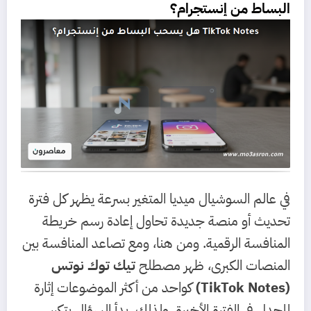
البساط من إنستجرام؟
في عالم السوشيال ميديا المتغير بسرعة يظهر كل فترة
تحديث أو منصة جديدة تحاول إعادة رسم خريطة
المنافسة الرقمية. ومن هنا، ومع تصاعد المنافسة بين
المنصات الكبرى، ظهر مصطلح
تيك توك نوتس
(TikTok Notes)
كواحد من أكثر الموضوعات إثارة
للجدل في الفترة الأخيرة. ولذلك، بدأ السؤال يتكرر