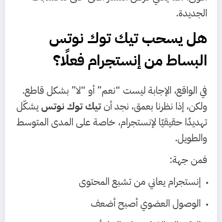
الجديدة.
هل يسحب تيك توك نوتس
البساط من إنستجرام فعلًا؟
في الواقع، الإجابة ليست “نعم” أو “لا” بشكل قاطع.
ولكن، إذا نظرنا بعمق، نجد أن
تيك توك نوتس
يشكّل
تهديدًا حقيقيًا لإنستجرام، خاصة على المدى المتوسط
والطويل.
فمن جهة:
إنستجرام يعاني من تشبع المحتوى
الوصول العضوي أصبح أضعف