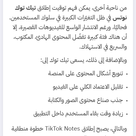
من ناحية أخرى، يمكن فهم توقيت إطلاق
تيك توك
نوتس
في ظل التغيّرات الكبيرة في سلوك المستخدمين.
فحاليًا، ورغم الانتشار الواسع للفيديوهات القصيرة، إلا
أن هناك فئة كبيرة تفضّل المحتوى الهادئ، المكتوب،
والسريع في الاستهلاك.
وبالإضافة إلى ذلك، يسعى تيك توك إلى:
تنويع أشكال المحتوى على المنصة
تقليل الاعتماد الكلي على الفيديو
جذب صناع محتوى الصور والكتابة
زيادة وقت بقاء المستخدم داخل التطبيق
وبالتالي، يصبح إطلاق TikTok Notes خطوة منطقية