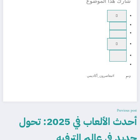
شارك هذا الموضوع
وسم
#معاصرون_أكاديمي
Previous post
أحدث الألعاب في 2025: تحول
جديد في عالم الترفيه