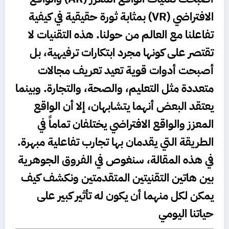
الافتراضي (VR) بمثابة ثورة حقيقية في كيفية
تفاعلنا مع العالم من حولنا. هذه التقنيات لا
تقتصر على كونها مجرد ابتكارات ترفيهية، بل
أصبحت أدوات قوية تعيد تعريف مجالات
متعددة مثل التعليم، والصحة، والتجارة. وبينما
يعتقد البعض أنهما يتشابهان، إلا أن الواقع
المعزز والواقع الافتراضي يختلفان تماماً في
الطريقة التي يقدمان بها تجارب تفاعلية مبهرة.
في هذه المقالة،
سنغوص في الفروق الجوهرية
بين هاتين التقنيتين المتقدمتين ونكشف كيف
يمكن لكل منهما أن يكون له تأثير كبير على
حياتنا اليومي