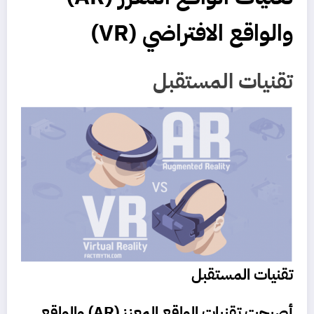
والواقع الافتراضي (VR)
تقنيات المستقبل
تقنيات المستقبل
أصبحت تقنيات الواقع المعزز (AR) والواقع