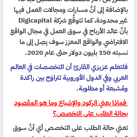
بالإضافة إلى أنَّ مسارات ومجالات العمل فيها
غير محدودة، كما تتوقَّع شركة Digicapital
بأنَّ عائد الأرباح في سوق العمل في مجال الواقع
الافتراضي والواقع المعزز سوف يصِل إلى ما
نسبته 150 بليون دولار حتى عام 2020.
فلتعلم عزيزي القارئ أن التخصصات في العالم
العربي وفي الدول الأوروبية تتراوَح بين راكدة
ومُشبعة أو مطلوبة.
فماذا يعني الركود والإشباع وما هو المقصود
بحالة الطلب على التخصص؟
تعني حالة الطلب على التخصص أي أنَّ سوق