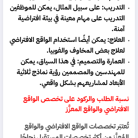
التدريب: على سبيل المثال، يمكن للموظفين
التدريب على مهام معينة في بيئة افتراضية
آمنة.
العلاج: يمكن أيضًا استخدام الواقع الافتراضي
لعلاج بعض المخاوف والفوبيا.
العمارة والتصميم: في هذا السياق، يمكن
للمهندسين والمصممين رؤية نماذج ثلاثية
الأبعاد لمشاريعهم بشكل واقعي.
نسبة الطلب والركود على تخصص الواقع
الافتراضي والواقع المعزَّز
تُعتبَر تخصصات الواقع الافتراضي والواقع
المُعزَّز من أكثر تخصصات المستقبل نجاحًا.