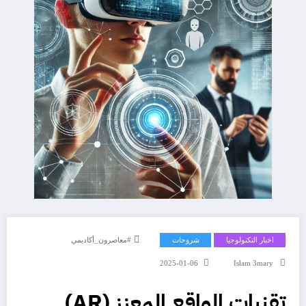
اخبار التكنولوجيا
شروحات
#معاصرون_أكاديمي
2025-01-06
Islam 3mary
تقنيات الواقع المعزز (AR)