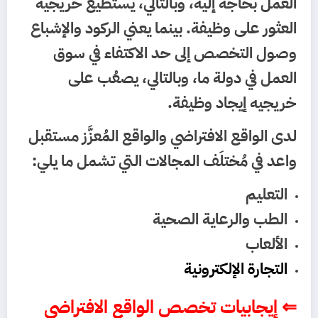
العمل بحاجة إليه، وبالتالي، يستطيع خريجيه
العثور على وظيفة. بينما يعني الركود والإشباع
وصول التخصص إلى حد الاكتفاء في سوق
العمل في دولة ما، وبالتالي، يصعُب على
خريجيه إيجاد وظيفة.
لدى الواقع الافتراضي والواقع المُعزَّز مستقبل
واعد في مُختلَف المجالات التي تشمل ما يلي:
التعليم
الطب والرعاية الصحية
الألعاب
التجارة الإلكترونية
⇐ إيجابيات تخصص الواقع الافتراضي