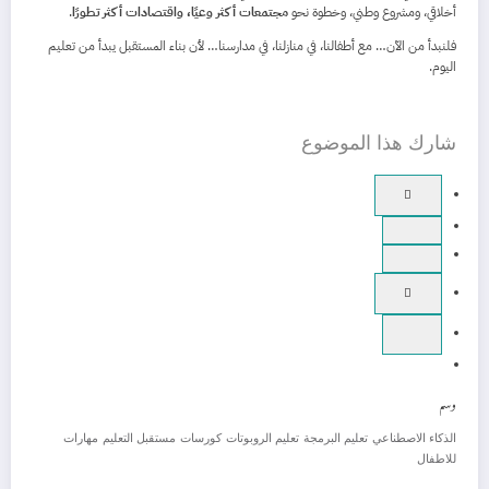
أخلاقي، ومشروع وطني، وخطوة نحو
مجتمعات أكثر وعيًا، واقتصادات أكثر تطورًا
.
فلنبدأ من الآن… مع أطفالنا، في منازلنا، في مدارسنا… لأن بناء المستقبل يبدأ من تعليم
اليوم.
شارك هذا الموضوع
وسم
الذكاء الاصطناعي
تعليم البرمجة
تعليم الروبوتات
كورسات
مستقبل التعليم
مهارات
للاطفال