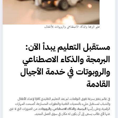
تعليم البرمجة والذكاء الاصطناعي والروبوتات للأطفال.
مستقبل التعليم يبدأ الآن:
البرمجة والذكاء الاصطناعي
والروبوتات في خدمة الأجيال
القادمة
في عالم يتغيّر بسرعة تفوق التوقعات، لم يعد التعليم التقليدي كافيًا لإعداد الأطفال
والشباب لمستقبل مليء بالتحديات التقنية والتطورات المتسارعة. أصبحت المهارات
الرقمية، وعلى رأسها
البرمجة
، و
الذكاء الاصطناعي
، و
الروبوتات
، من الضرورات التي لا غنى
عنها لأي طالب يسعى إلى أن يكون له مكان في سوق العمل الجديد.