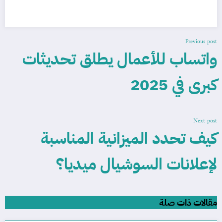
Previous post
واتساب للأعمال يطلق تحديثات
كبرى في 2025
Next post
كيف تحدد الميزانية المناسبة
لإعلانات السوشيال ميديا؟
مقالات ذات صلة