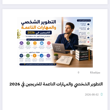
0
Khadijaa
التطوير الشخصي والمهارات الناعمة للخريجين في 2026
2026-08-02