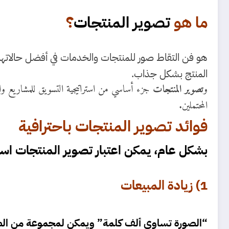
ما هو
تصوير المنتجات
؟
هو فن التقاط صور للمنتجات والخدمات في أفضل حالاتها، وإ
المنتج بشكل جذاب.
و
تصوير المنتجات
جزء أساسي من استراتيجية التسويق للمشاريع و
المحتملين.
فوائد تصوير المنتجات باحترافية
بشكل عام، يمكن اعتبار تصوير المنتجات استث
1) زيادة المبيعات
“الصورة تساوي ألف كلمة” ويمكن لمجموعة من الصور ا