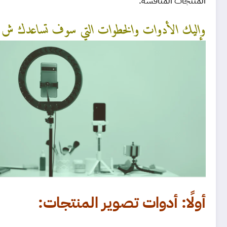
المنتجات المنافسة.
وإليك الأدوات والخطوات التي سوف تساعدك ش على
أولًا: أدوات تصوير المنتجات: