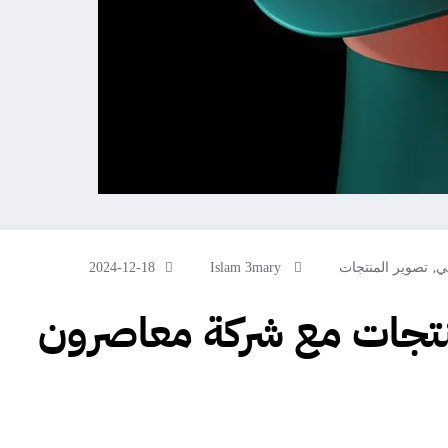
,
ي
تصوير المنتجات
Islam 3mary
2024-12-18
نتجات مع شركة معاصرون