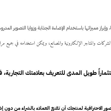
براز مميزاتها باستخدام الإضاءة الجذابة وزوايا التصوير المدرو
الشركات والمتاجر الإلكترونية والمصانع، ويمكن استخدامه في جميع م
ماراً طويل المدى للتعريف بعلامتك التجارية، فه
لاحترافية لمنتجك أن تقنع العملاء بالشراء من دون إضاف