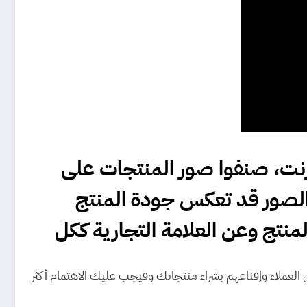
w من المتسوقين على الإنترنت، صنفوا صور المنتجات على
ن الصور قد تعكس جودة المنتج
منتج وعن العلامة التجارية ككل
 العملاء وإقناعهم بشراء منتجاتك وفيجب عليك الاهتمام أكثر