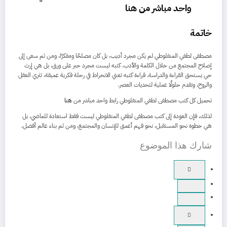
واحد مباشر من هنا
خاتمة
مصطفى لطفي المنفلوطي لم يكن مجرد أديب، بل كان مصلحًا ومفكرًا، ومن ثم سعى إلى
إصلاح المجتمع من خلال الكلمة والأدب. كتبه ليست مجرد حبر على ورق، بل هي إرث
حي يستحق القراءة والدراسة. قراءة كتبه تعني الانخراط في رحلة فكرية عميقة، تثري العقل
والروح، وتقدم حلولًا عملية لتحديات العصر.
تحميل كل كتب مصطفى لطفي المنفلوطي رابط واحد مباشر من
هنا
لذلك، فإن العودة إلى كتب مصطفى لطفي المنفلوطي ليست فقط استعادة للماضي، بل
هي خطوة نحو المستقبل، نحو فهم أعمق للإنسان والمجتمع، ومن ثم بناء عالم أفضل.
شارك هذا الموضوع