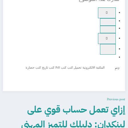
وسم
المكتبة الالكترونية
تحميل كتب
كتب Pdf
كتب تاريخ
كتب حضارة
Previous post
إزاي تعمل حساب قوي على
لينكدإن: دليلك للتميز المهني