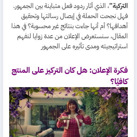
التركية”
، الذي أثار ردود فعل متباينة بين الجمهور.
فهل نجحت الحملة في إيصال رسالتها وتحقيق
أهدافها؟ أم أنها جاءت بنتائج غير محسوبة؟ في هذا
المقال، سنستعرض الإعلان من عدة زوايا لنفهم
استراتيجيته ومدى تأثيره على الجمهور
فكرة الإعلان: هل كان التركيز على المنتج
كافيًا؟