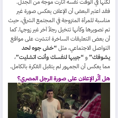
لكنها في الوقت نفسه أثارت موجة من الجدل.
فقد اعتبر البعض أن الإعلان يعكس صورة غير
مناسبة للمرأة المتزوجة في المجتمع الشرقي، حيث
تم تصويرها وكأنها تتخيل رجلاً آخر غير زوجها. كما
أن بعض التعليقات الساخرة انتشرت على مواقع
التواصل الاجتماعي، مثل
“خش جوه لحد
يشوفك”
و
“جيبها لنفسك وأنت اتشليت”
،
مما يعكس أن الجمهور لم يتقبل الفكرة بالكامل.
هل أثّر الإعلان على صورة الرجل المصري؟