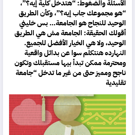
الأسئلة والضغوط: “هتدخل كلية إيه؟”،
“هو مجموعك جاب إيه؟”، وكأن الطريق
الوحيد للنجاح هو
الجامعة
… بس خليني
أقولك الحقيقة:
الجامعة مش هي الطريق
الوحيد، ولا هي الخيار الأفضل للجميع.
النهارده هنتكلم سوا عن بدائل واقعية
ومحترمة ممكن تبدأ بيها مستقبلك وتكون
ناجح ومميز حتى من غير ما تدخل “جامعة
تقليدية