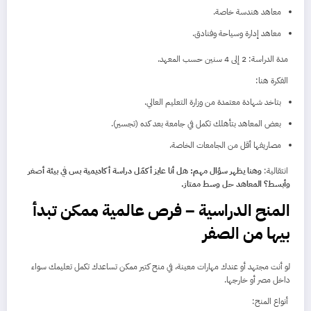
معاهد هندسة خاصة.
معاهد إدارة وسياحة وفنادق.
مدة الدراسة: 2 إلى 4 سنين حسب المعهد.
الفكرة هنا:
بتاخد شهادة معتمدة من وزارة التعليم العالي.
بعض المعاهد بتأهلك تكمل في جامعة بعد كده (تجسير).
مصاريفها أقل من الجامعات الخاصة.
انتقالية:
وهنا يظهر سؤال مهم: هل أنا عايز أكمّل دراسة أكاديمية بس في بيئة أصغر
وأبسط؟ المعاهد حل وسط ممتاز.
المنح الدراسية – فرص عالمية ممكن تبدأ
بيها من الصفر
لو أنت مجتهد أو عندك مهارات معينة، في منح كتير ممكن تساعدك تكمل تعليمك سواء
داخل مصر أو خارجها.
أنواع المنح: