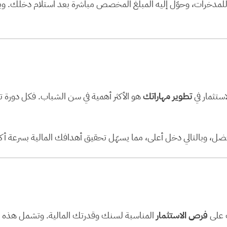
خرات، وحوّل إليه المبلغ المخصص مباشرة بعد استلام دخلك. وبهذ
استثمار في
تطوير مهاراتك
هو الأكثر أهمية في سن الشباب. فكل دورة تد
ضل، وبالتالي دخل أعلى، مما يسهّل تحقيق أهدافك المالية بسرعة أكب
ف على
فرص الاستثمار
المناسبة لسنك وقدرتك المالية. وتشمل هذه 