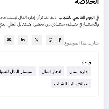
الخلاصة
في
اليوم العالمي للشباب
، دعنا نتذكر أن إدارة المال ليست م
والاستثمار في نفسك، ستتمكن من تحقيق الاستقلال المالي الذي
شارك هذا الموضوع
وسم
إدارة المال
ادخار المال
استثمار المال للشب
نصائح مالية للشباب