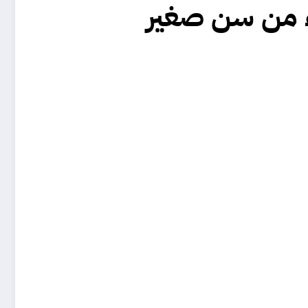
اء من سن صغير