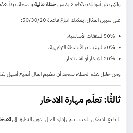
ولكي تدير أموالك بذكاء، لا بد من
خطة مالية
واضحة. تبدأ هذه 
على سبيل المثال، يمكنك اتباع قاعدة 50/30/20:
50% للنفقات الأساسية.
30% للرغبات والأنشطة الترفيهية.
20% للادخار أو الاستثمار.
ومن خلال هذه الخطة، ستجد أن تنظيم المال أصبح أسهل بكثير، وب
ثالثًا: تعلّم مهارة الادخار
بالطبع، لا يمكن الحديث عن إدارة المال بدون التطرق إلى
الادخا