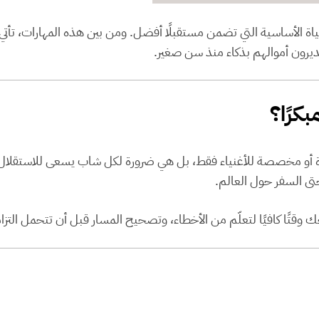
ياة الأساسية التي تضمن مستقبلًا أفضل. ومن بين هذه المهارات، تأتي
ديرون أموالهم بذكاء منذ سن صغير.
بكرًا؟
رة أو مخصصة للأغنياء فقط، بل هي ضرورة لكل شاب يسعى للاستقلال ال
تى السفر حول العالم.
 وقتًا كافيًا لتعلّم من الأخطاء، وتصحيح المسار قبل أن تتحمل التزام