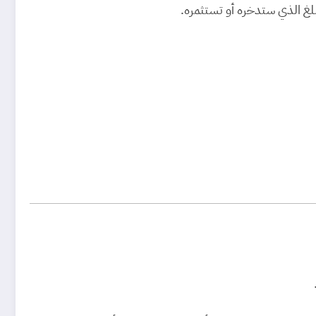
غ الذي ستدخره أو تستثمره.