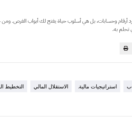
جرد أرقام وحسابات، بل هي أسلوب حياة يفتح لك أبواب الفرص. ومن خل
 تحلم به.
اب
استراتيجيات مالية.
الاستقلال المالي
التخطيط ال