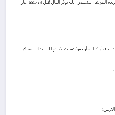
ه الطريقة، ستضمن أنك توفر المال قبل أن تنفقه على
ريبية، أو كتاب، أو خبرة عملية تضيفها لرصيدك المعرفي
ر.
الفرص: