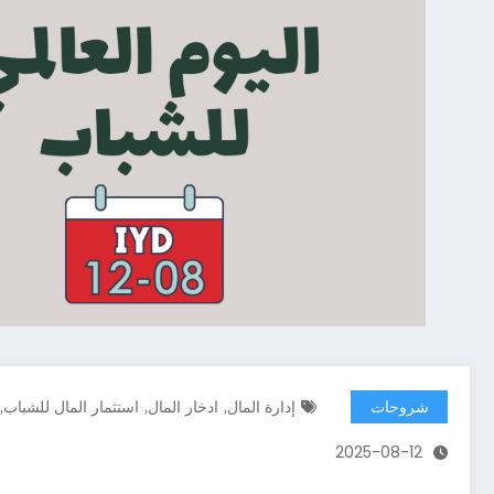
,
,
,
شروحات
إدارة المال
ادخار المال
استثمار المال للشباب
2025-08-12