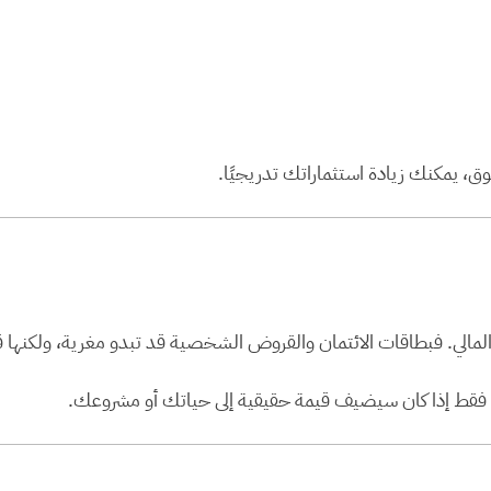
ق، يمكنك زيادة استثماراتك تدريجيًا.
المالي. فبطاقات الائتمان والقروض الشخصية قد تبدو مغرية، ولكنها 
ن فقط إذا كان سيضيف قيمة حقيقية إلى حياتك أو مشروعك.