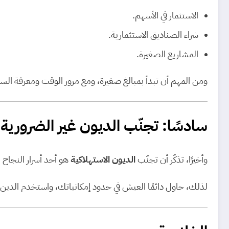
الاستثمار في الأسهم.
شراء الصناديق الاستثمارية.
المشاريع الصغيرة.
ومن المهم أن تبدأ بمبالغ صغيرة، ومع مرور الوقت ومعرفة السو
سادسًا: تجنّب الديون غير الضرورية
وأخيرًا، تذكّر أن تجنّب
الديون الاستهلاكية
هو أحد أسرار النجاح 
لذلك، حاول دائمًا العيش في حدود إمكانياتك، واستخدم الدي