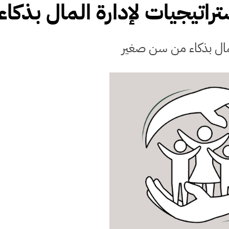
تراتيجيات لإدارة المال بذك
لمال بذكاء من سن صغير