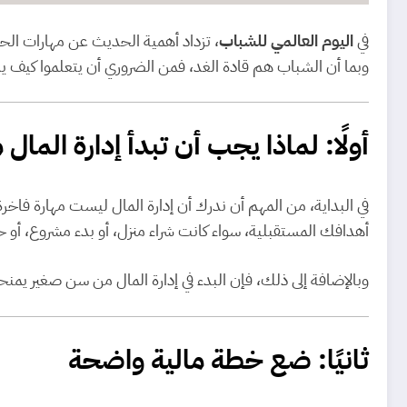
في
اليوم العالمي للشباب
، تزداد أهمية الحديث عن مهارات الح
وبما أن الشباب هم قادة الغد، فمن الضروري أن يتعلموا كيف ي
أولًا: لماذا يجب أن تبدأ إدارة المال م
في البداية، من المهم أن ندرك أن إدارة المال ليست مهارة فاخ
أهدافك المستقبلية، سواء كانت شراء منزل، أو بدء مشروع، أو ح
وبالإضافة إلى ذلك، فإن البدء في إدارة المال من سن صغير يمنحك
ثانيًا: ضع خطة مالية واضحة