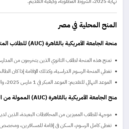
نهاية 2025، الشروط المطلوبة، وكيفية التقديم.
المنح المحلية في مصر
منحة الجامعة الأمريكية بالقاهرة (AUC) للطلاب المتفوقين والخريجين من المدارس الحكومية
تمنح هذه المنحة لطلاب الثانوي الذين يتخرجون من المدارس الحكومية أو التجريبية أو STEM أ
تغطي المنحة الرسوم الدراسية، وكذلك الإقامة إذا كان الطالب
الموعد النهائي للتقديم: الموعد المبكر في 1 مارس 2025، والتقديم العادي حتى 1 يونيو 2025.
منح الجامعة الأمريكية بالقاهرة (AUC) الممولة من المتبرعين (Donor-Funded)
موجهة للطلاب المميزين من المحافظات البعيدة، الذين لدي
تغطي كامل الرسوم، السكن في إقامة للمسافرين، ومخصص 