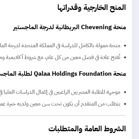
المنح الخارجية وقدراتها
منحة Chevening البريطانية لدرجة الماجستير
منحة ممولة بالكامل للدراسة في المملكة المتحدة لدرجة الم
تُفتح عادة في فصل معين من كل عام، مع شروط أكاديمية ومه
منحة Qalaa Holdings Foundation لطلبة الماجستير
موجهة للطلبة المصريين الراغبين في إكمال الدراسات العليا في
يتطلب من المتقدم أن يكون تحت سن معين ولديه خبرة عمل 
الشروط العامة والمتطلبات