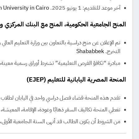
آخر موعد للتقديم: 1 يونيو 2025.
 University in Cairo
المنح الجامعية الحكومية، المنح مع البنك المركزي و
تم الإعلان عن منح دراسية بالتعاون بين وزارة التعليم ال
التخرج.
Shababbek
مبادرة “تكافؤ الفرص التعليمية” تشترط أوراق رسمية معينة، 
المنحة المصرية اليابانية للتعليم (EJEP)
تقدم هذه المنحة قضاء فصل دراسي واحد في اليابان لطلاب ال
تغطي المنحة تكاليف السفر ذهابًا وعودة، الإقامة، المعيشة،
من الشروط أن يكون الطالب قد أنهى السنة الجامعية الأولى، 