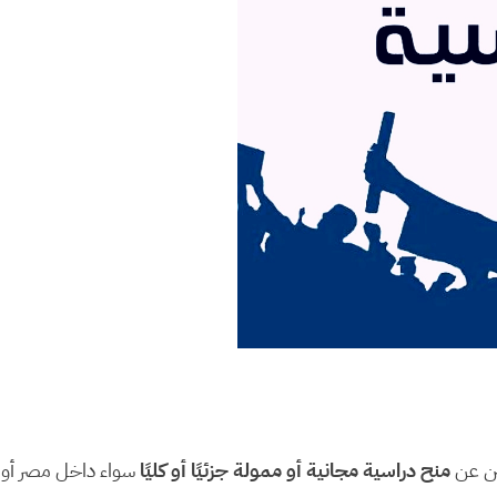
ين عن
منح دراسية مجانية أو ممولة جزئيًا أو كليًا
سواء داخل مصر أو خ