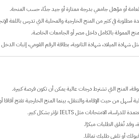
ة العامة أو مؤهل جامعي بدرجة ممتازة أو جيد جدًا، حسب المنحة.
المنح الممولة بالكامل داخل مصر أو الجامعات الخاصة.
 مثل شهادة الميلاد، شهادة الثانوية، بطاقة الرقم القومي، إثبات الدخل 
فوقة، المنح التي تشترط درجات عالية يمكن أن تكون فرصة كبيرة.
لية أسهل من حيث الإقامة والتنقل، بينما المنح الخارجية تفتح آفاقا أ
دراسة، الامتحانات مثل IELTS تؤثر بشكل كبير.
 وقد تُغلق الطلبات مبكرًا.
قبولك أو تلغي طلبك تمامًا.