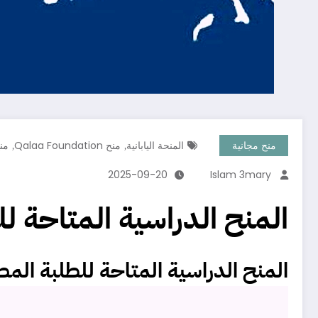
,
,
منح مجانية
المنحة اليابانية
منح Qalaa Foundation
منح
2025-09-20
Islam 3mary
المنح الدراسية المتاحة للط
المنح الدراسية
المتاحة للطلبة المصريي