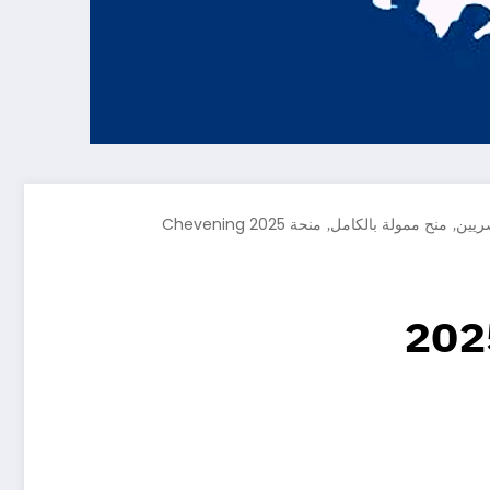
,
,
ريين
منح ممولة بالكامل
منحة Chevening 2025