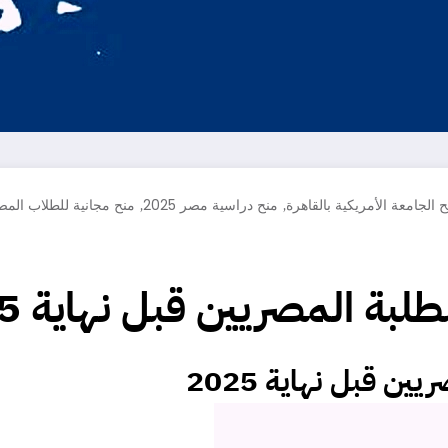
,
,
 الجامعة الأمريكية بالقاهرة
منح دراسية مصر 2025
منح مجانية للطلاب المص
لبة المصريين قبل نهاية 2025
ن قبل نهاية 2025