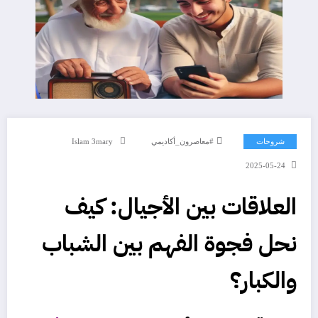
شروحات
#معاصرون_أكاديمي
Islam 3mary
2025-05-24
العلاقات بين الأجيال: كيف
نحل فجوة الفهم بين الشباب
والكبار؟