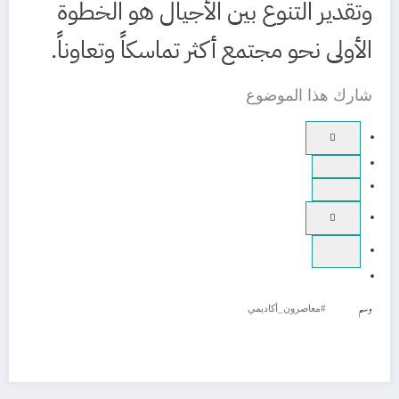
وتقدير التنوع بين الأجيال هو الخطوة
الأولى نحو مجتمع أكثر تماسكاً وتعاوناً.
شارك هذا الموضوع
وسم
#معاصرون_أكاديمي