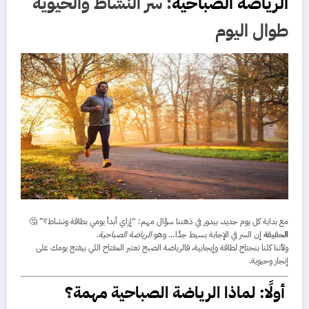
الرياضة الصباحية
: سر النشاط والحيوية
طوال اليوم
مع بداية كل يوم جديد، بيدور في ذهننا سؤال مهم: “إزاي أبدأ يومي بطاقة ونشاط؟” 🤔
الحقيقة
إن السر في الإجابة بسيط جدًا… وهو
الرياضة الصباحية
.
ولأننا كلنا بنحتاج لطاقة وإيجابية، فالرياضة الصبح تعتبر المفتاح اللي بيفتح يومك على
إنجاز وحيوية.
أولًا: لماذا الرياضة الصباحية مهمة؟