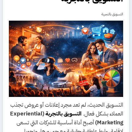
التسويق بالتجربة
التسويق الحديث، لم تعد مجرد إعلانات أو عروض تجذب
العملاء بشكل فعال.
التسويق بالتجربة
(Experiential
Marketing)
أصبح أداة أساسية للشركات التي تسعى
لإقامة روابط عاطفية حقيقية مع جمهورها، وتحويل