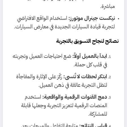
مباشرة.
نيكست جينرال موتورز:
استخدام الواقع الافتراضي
لتجربة قيادة السيارات الجديدة في معارض السيارات.
نصائح لنجاح التسويق بالتجربة
ابدأ بالعميل أولاً:
ضع احتياجات العميل وتجربته
في قلب كل حملة.
ابتكر لحظات لا تُنسى:
ركّز على الإثارة والمفاجأة
لتظل التجربة عالقة في ذهن العميل.
دمج القنوات الرقمية والواقعية:
استخدم
المنصات الرقمية لتعزيز التجربة وجعلها قابلة
للمشاركة.
قياس النتائج:
متابعة التفاعل والمبيعات بعد