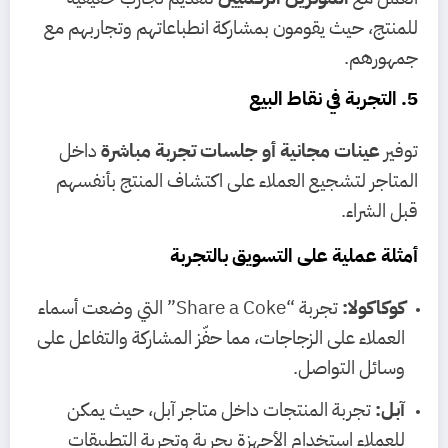
للمنتج، حيث يقومون بمشاركة انطباعاتهم وتجاربهم مع
جمهورهم.
5. التجربة في نقاط البيع
توفير
عينات مجانية أو جلسات تجربة مباشرة
داخل
المتاجر لتشجيع العملاء على اكتشاف المنتج بأنفسهم
قبل الشراء.
أمثلة عملية على التسويق بالتجربة
كوكاكولا:
تجربة “Share a Coke” التي وضعت أسماء
العملاء على الزجاجات، مما حفّز المشاركة والتفاعل على
وسائل التواصل.
آبل:
تجربة المنتجات داخل متاجر آبل، حيث يمكن
للعملاء استخدام الأجهزة بحرية وتجربة التطبيقات