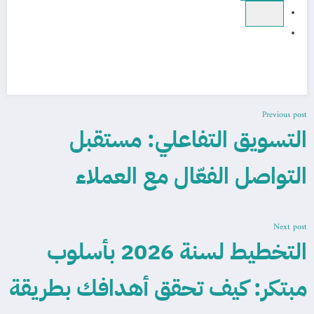
Previous post
التسويق التفاعلي: مستقبل
التواصل الفعّال مع العملاء
Next post
التخطيط لسنة 2026 بأسلوب
مبتكر: كيف تحقق أهدافك بطريقة