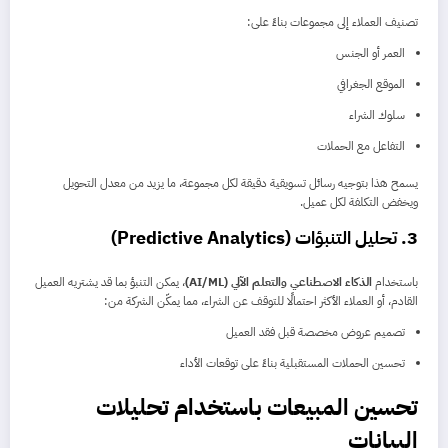
تصنيف العملاء إلى مجموعات بناءً على:
العمر أو الجنس
الموقع الجغرافي
سلوك الشراء
التفاعل مع الحملات
يسمح هذا بتوجيه رسائل تسويقية دقيقة لكل مجموعة، ما يزيد من معدل التحويل
ويخفض التكلفة لكل عميل.
3. تحليل التنبؤات (Predictive Analytics)
باستخدام
الذكاء الاصطناعي والتعلم الآلي (AI/ML)
، يمكن التنبؤ بما قد يشتريه العميل
القادم، أو العملاء الأكثر احتمالًا للتوقف عن الشراء، مما يمكّن الشركة من:
تصميم عروض مخصصة قبل فقد العميل
تحسين الحملات المستقبلية بناءً على توقعات الأداء
تحسين المبيعات باستخدام تحليلات
البيانات