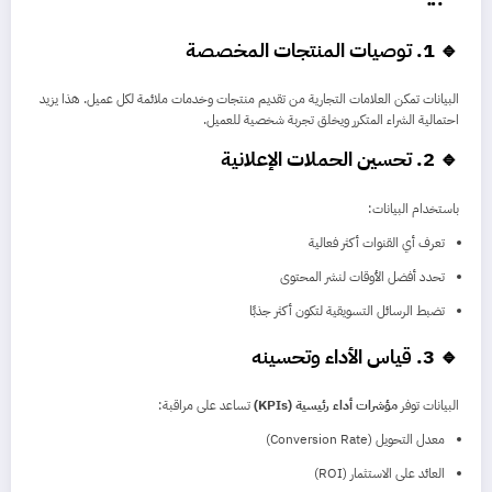
🔹 1. توصيات المنتجات المخصصة
البيانات تمكن العلامات التجارية من تقديم منتجات وخدمات ملائمة لكل عميل. هذا يزيد
احتمالية الشراء المتكرر ويخلق تجربة شخصية للعميل.
🔹 2. تحسين الحملات الإعلانية
باستخدام البيانات:
تعرف أي القنوات أكثر فعالية
تحدد أفضل الأوقات لنشر المحتوى
تضبط الرسائل التسويقية لتكون أكثر جذبًا
🔹 3. قياس الأداء وتحسينه
البيانات توفر
مؤشرات أداء رئيسية (KPIs)
تساعد على مراقبة:
معدل التحويل (Conversion Rate)
العائد على الاستثمار (ROI)