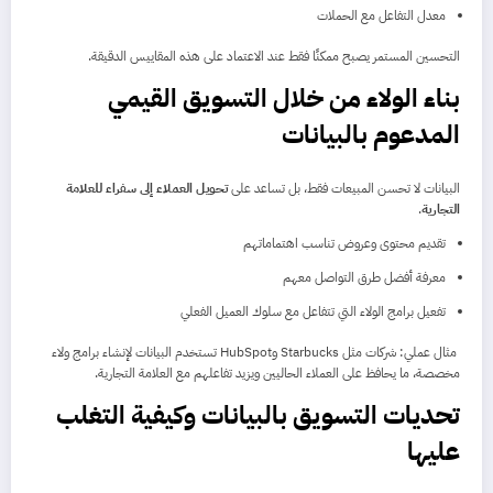
معدل التفاعل مع الحملات
التحسين المستمر يصبح ممكنًا فقط عند الاعتماد على هذه المقاييس الدقيقة.
بناء الولاء من خلال التسويق القيمي
المدعوم بالبيانات
البيانات لا تحسن المبيعات فقط، بل تساعد على
تحويل العملاء إلى سفراء للعلامة
التجارية
.
تقديم محتوى وعروض تناسب اهتماماتهم
معرفة أفضل طرق التواصل معهم
تفعيل برامج الولاء التي تتفاعل مع سلوك العميل الفعلي
مثال عملي: شركات مثل Starbucks وHubSpot تستخدم البيانات لإنشاء برامج ولاء
مخصصة، ما يحافظ على العملاء الحاليين ويزيد تفاعلهم مع العلامة التجارية.
تحديات التسويق بالبيانات وكيفية التغلب
عليها