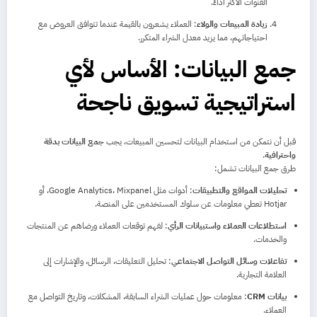
القنوات الأكثر أداءً.
زيادة المبيعات والولاء
: العملاء يشعرون بالقيمة عندما تتوافق العروض مع
احتياجاتهم، مما يزيد معدل الشراء المتكرر.
جمع البيانات: الأساس لأي
استراتيجية تسويق ناجحة
قبل أن نتمكن من استخدام البيانات لتحسين المبيعات، يجب
جمع البيانات بدقة
واحترافية
.
طرق جمع البيانات تشمل:
تحليلات المواقع والتطبيقات
: أدوات مثل Google Analytics، Mixpanel، أو
Hotjar تعطي معلومات عن سلوك المستخدمين على المنصة.
استطلاعات العملاء واستبيانات الرأي
: لفهم توقعات العملاء ورضاهم عن المنتجات
والخدمات.
تفاعلات وسائل التواصل الاجتماعي
: تحليل التعليقات، الرسائل، والإشارات إلى
العلامة التجارية.
بيانات CRM
: معلومات حول عمليات الشراء السابقة، المشكلات، وتاريخ التواصل مع
العملاء.