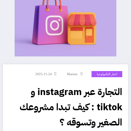
اخبار التكنولوجيا
Mariem
2025-11-24
التجارة عبر instagram و
tiktok : كيف تبدا مشروعك
الصغير وتسوقه ؟