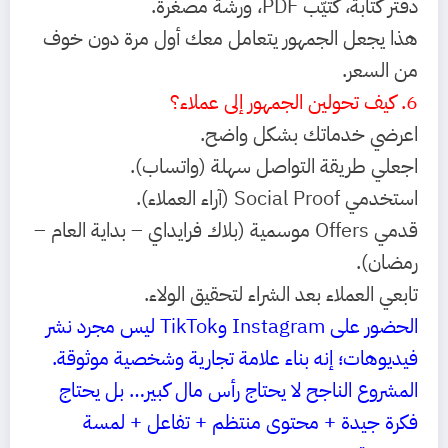
دفتر كتابة، كتيّب PDF، ورشة مصغرة.
هذا يجعل الجمهور يتعامل معك أول مرة دون خوف
من السعر.
6. كيف تحولين الجمهور إلى عملاء؟
اعرضي خدماتك بشكل واضح.
اجعلي طريقة التواصل سهلة (واتساب).
استخدمي Social Proof (آراء العملاء).
قدمي Offers موسمية (بلاك فرايداي – بداية العام –
رمضان).
تابعي العملاء بعد الشراء لتحقيق الولاء.
الحضور على Instagram وTikTok ليس مجرد نشر
فيديوهات؛ إنه بناء علامة تجارية وشخصية موثوقة.
المشروع الناجح لا يحتاج رأس مال كبير… بل يحتاج
فكرة جيدة + محتوى منتظم + تفاعل + لمسة