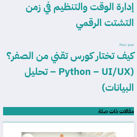
إدارة الوقت والتنظيم في زمن
التشتت الرقمي
Next post
كيف تختار كورس تقني من الصفر؟
(Python – UI/UX – تحليل
البيانات)
مقالات ذات صلة