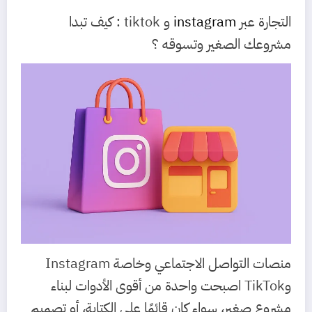
التجارة عبر
instagram
و tiktok : كيف تبدا
مشروعك الصغير وتسوقه ؟
منصات التواصل الاجتماعي وخاصة Instagram
وTikTok اصبحت واحدة من أقوى الأدوات لبناء
مشروع صغير، سواء كان قائمًا على الكتابة، أو تصميم