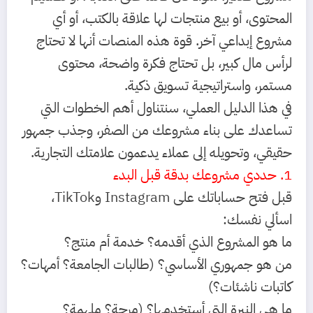
المحتوى، أو بيع منتجات لها علاقة بالكتب، أو أي
مشروع إبداعي آخر. قوة هذه المنصات أنها لا تحتاج
لرأس مال كبير، بل تحتاج فكرة واضحة، محتوى
مستمر، واستراتيجية تسويق ذكية.
في هذا الدليل العملي، سنتناول أهم الخطوات التي
تساعدك على بناء مشروعك من الصفر، وجذب جمهور
حقيقي، وتحويله إلى عملاء يدعمون علامتك التجارية.
1. حددي مشروعك بدقة قبل البدء
قبل فتح حساباتك على Instagram وTikTok،
اسألي نفسك:
ما هو المشروع الذي أقدمه؟ خدمة أم منتج؟
من هو جمهوري الأساسي؟ (طالبات الجامعة؟ أمهات؟
كاتبات ناشئات؟)
ما هي النبرة التي أستخدمها؟ (مرحة؟ ملهمة؟