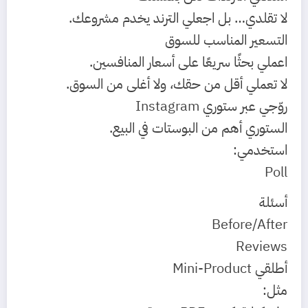
لا تقلدي… بل اجعلي الترند يخدم مشروعك.
التسعير المناسب للسوق
اعملي بحثًا سريعًا على أسعار المنافسين.
لا تعملي أقل من حقك، ولا أغلى من السوق.
روّجي عبر ستوري Instagram
الستوري أهم من البوستات في البيع.
استخدمي:
Poll
أسئلة
Before/After
Reviews
أطلقي Mini-Product
مثل: