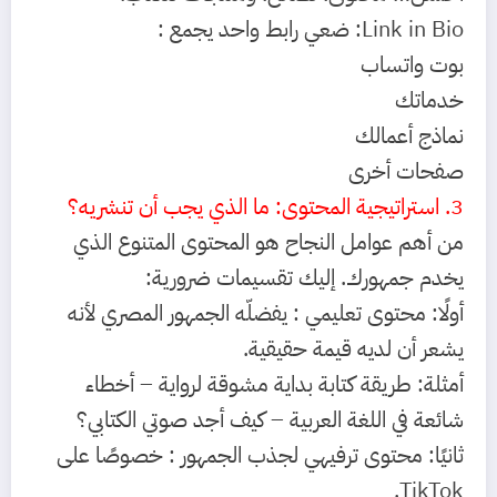
Link in Bio:
ضعي رابط واحد يجمع :
بوت واتساب
خدماتك
نماذج أعمالك
صفحات أخرى
3. استراتيجية المحتوى: ما الذي يجب أن تنشريه؟
من أهم عوامل النجاح هو المحتوى المتنوع الذي
يخدم جمهورك. إليك تقسيمات ضرورية:
أولًا: محتوى تعليمي :
يفضلّه الجمهور المصري لأنه
يشعر أن لديه قيمة حقيقية.
أمثلة:
طريقة كتابة بداية مشوقة لرواية –
أخطاء
شائعة في اللغة العربية –
كيف أجد صوتي الكتابي؟
ثانيًا: محتوى ترفيهي لجذب الجمهور :
خصوصًا على
TikTok.