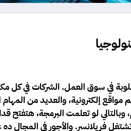
نولوجيا
لوبة في سوق العمل. الشركات في كل مكا
 مواقع إلكترونية، والعديد من المهام 
، وبالتالي لو تعلمت البرمجة، هتفتح
شتغل فريلانسر. والأجور في المجال ده ع