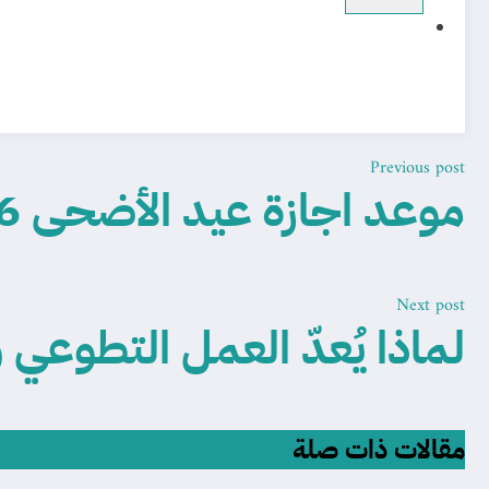
Previous post
موعد اجازة عيد الأضحى 1446 للموظفين والمدارس
Next post
لماذا يُعدّ العمل التطوعي و
مقالات ذات صلة