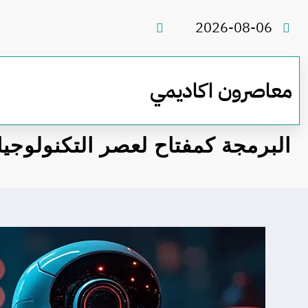
لتجاوز
لى
2026-08-06
لمحتوى
معاصرون اكاديمي
البرمجة كمفتاح لعصر التكنولوجيا