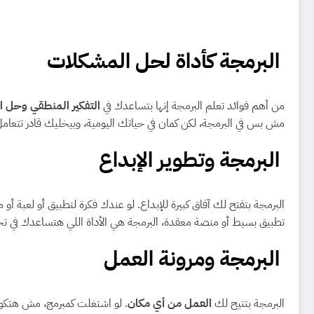
البرمجة
كأداة لحل المشكلات
من أهم فوائد تعلم البرمجة إنها بتساعدك في
التفكير المنطقي وحل 
مش بس في البرمجة، لكن كمان في حياتك اليومية، وبيخليك قادر تتعامل
البرمجة
وتطوير الإبداع
البرمجة بتفتح لك آفاق كبيرة للإبداع. لو عندك فكرة لتطبيق أو لعبة أ
تطبيق بسيط أو منصة معقدة، البرمجة هي الأداة اللي هتساعدك في تح
البرمجة ومرونة العمل
البرمجة بتتيح لك
العمل من أي مكان
. لو اشتغلت كمبرمج، مش هتكون