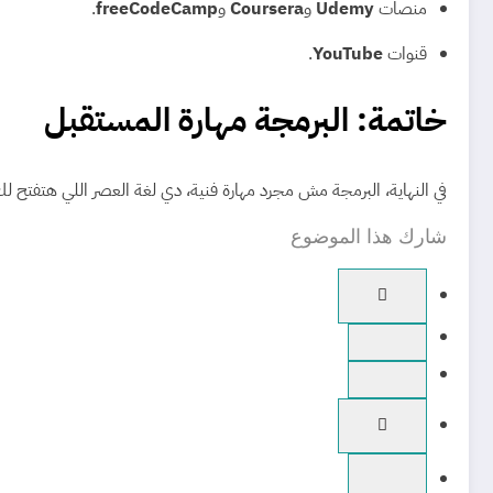
منصات
Udemy
و
Coursera
و
freeCodeCamp
.
قنوات
YouTube
.
خاتمة: البرمجة مهارة المستقبل
في النهاية، البرمجة مش مجرد مهارة فنية، دي لغة العصر اللي هتفتح لك
شارك هذا الموضوع