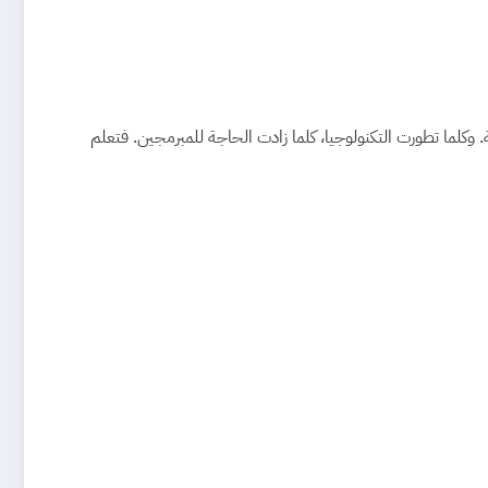
. وكلما تطورت التكنولوجيا، كلما زادت الحاجة للمبرمجين. فتعلم