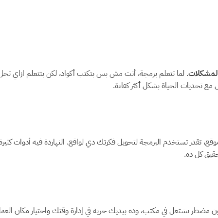
المشكلات
. لما تتعلم برمجة، أنت مش بس بتكتب أكواد، لكن بتتعلم ازاي تح
 مع تحديات الحياة بشكل أكثر كفاءة.
و موقع، تقدر تستخدم البرمجة لتحويل فكرتك دي لواقع. النهاردة فيه أدوات كث
قيق كل ده.
 مضطر تشتغل في مكتب، وده بيديك حرية في إدارة وقتك واختيار مكان العم