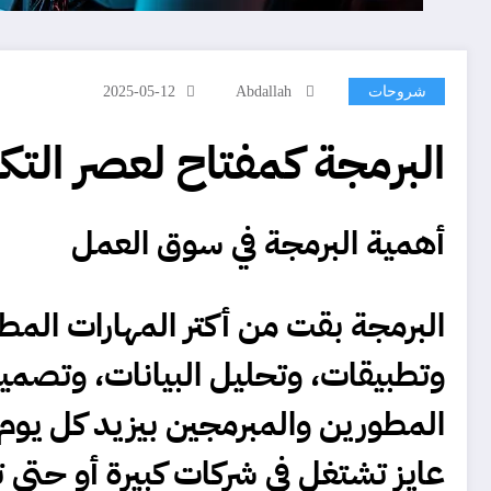
شروحات
Abdallah
2025-05-12
البرمجة كمفتاح لعصر التك
أهمية
البرمجة
في سوق العمل
البرمجة بقت من أكتر المهارات المط
وتطبيقات، وتحليل البيانات، وتصميم
المطورين والمبرمجين بيزيد كل يوم
عايز تشتغل في شركات كبيرة أو حتى ت