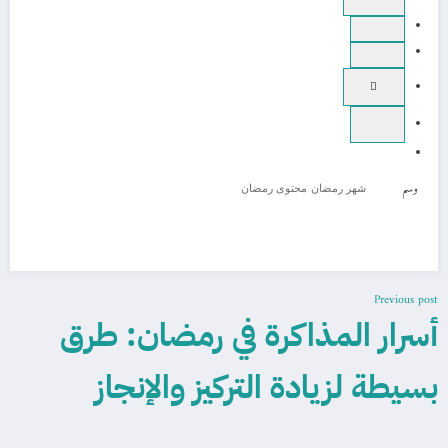
وسم
شهر رمضان
محتوى رمضان
Previous post
أسرار المذاكرة في رمضان: طرق
بسيطة لزيادة التركيز والإنجاز