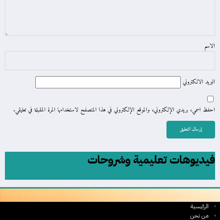
الاسم
البريد الالكتروني
احفظ اسمي، بريدي الإلكتروني، والموقع الإلكتروني في هذا المتصفح لاستخدامها المرة المقبلة في تعليقي.
فيديوهات تعليمية وشروحات
الرئيسية
من نحن