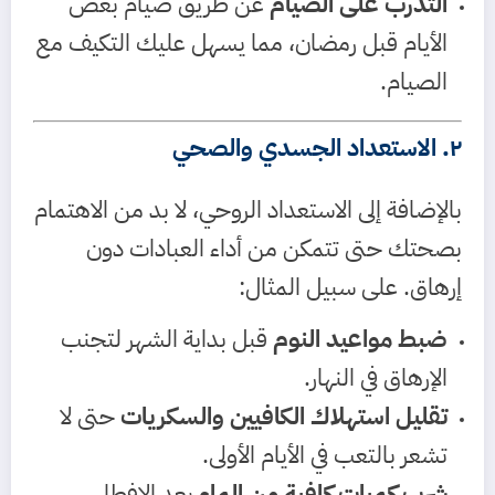
التدرب على الصيام
عن طريق صيام بعض
الأيام قبل رمضان، مما يسهل عليك التكيف مع
الصيام.
٢. الاستعداد الجسدي والصحي
بالإضافة إلى الاستعداد الروحي، لا بد من الاهتمام
بصحتك حتى تتمكن من أداء العبادات دون
إرهاق. على سبيل المثال:
ضبط مواعيد النوم
قبل بداية الشهر لتجنب
الإرهاق في النهار.
تقليل استهلاك الكافيين والسكريات
حتى لا
تشعر بالتعب في الأيام الأولى.
شرب كميات كافية من الماء
بعد الإفطار