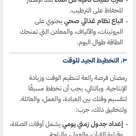
للحفاظ على الترطيب.
اتباع نظام غذائي صحي
يحتوي على
البروتينات، والألياف، والمعادن التي تمنحك
الطاقة طوال اليوم.
٣. التخطيط الجيد للوقت
رمضان فرصة رائعة لتنظيم الوقت وزيادة
الإنتاجية. وبالتالي، يجب أن تخطط مسبقًا
لتقسيم وقتك بين العبادة، والعمل، والعائلة.
ولتحقيق ذلك، جرب:
إعداد جدول زمني يومي
يشمل أوقات الصلاة،
وقراءة القرآن، والعمل، والراحة.