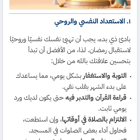
١. الاستعداد النفسي والروحي
بادئ ذي بدء، يجب أن تهيئ نفسك نفسيًا وروحيًا
لاستقبال رمضان. لذا، من الأفضل أن تبدأ
بتحسين علاقتك بالله من خلال:
التوبة والاستغفار
بشكل يومي، مما يساعدك
على بدء الشهر بقلب نقي.
قراءة القرآن والتدبر فيه
حتى يكون لديك ورد
يومي ثابت.
الالتزام بالصلاة في أوقاتها
، وإن استطعت،
فحاول أداء بعض الصلوات في المسجد.