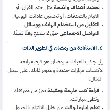
تحديد أهداف واضحة
مثل ختم القرآن، أو
القيام بالصدقات، أو تحسين عاداتك اليومية.
التقليل من استخدام الهاتف ووسائل
التواصل الاجتماعي
حتى لا تضيّع وقتًا ثمينًا.
٤. الاستفادة من رمضان في تطوير الذات
إلى جانب العبادات، رمضان هو فرصة رائعة
لاكتساب مهارات جديدة وتطوير ذاتك. على سبيل
المثال:
قراءة كتب ملهمة ومفيدة
تعزز من معرفتك
وتطور مهاراتك.
تعلم إدارة الوقت
من خلال الالتزام بالجدول