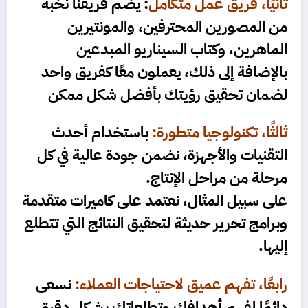
ثانيًا، فريق عمل متكامل
:
يضم فريقنا نخبة
من المصورين المحترفين، والمونتيرين
الماهرين، وكتاب السيناريو المبدعين
بالإضافة إلى ذلك، يعملون معًا كفريق واحد
لضمان تحقيق رؤيتك بأفضل شكل ممكن
ثالثًا، تكنولوجيا متطورة:
باستخدام أحدث
التقنيات والأجهزة، نضمن جودة عالية في كل
مرحلة من مراحل الإنتاج.
على سبيل المثال، نعتمد على كاميرات متقدمة
وبرامج تحرير حديثة لتحقيق النتائج التي تتطلع
إليها.
رابعًا، تفهم عميق لاحتياجات العملاء:
نسعى
دائمًا لفهم أهدافك وتطلعاتك بشكل دقيق.