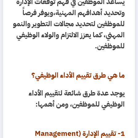
يساعد الموظفين في فهم توقعات الإدارة
وتحديد أهدافهم المهنية،ويوفر فرصاً
للموظفين لتحديد مجالات التطوير والنمو
المهني، كما يعزز الالتزام والولاء الوظيفي
للموظفين.
ما هي طرق تقييم الأداء الوظيفي؟
يوجد عدة طرق شائعة لتقييم الأداء
الوظيفي للموظفين، ومن أهمها:
1- تقييم الإدارة (Management