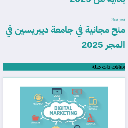
Next post
منح مجانية في جامعة ديبريسين في
المجر 2025
مقالات ذات صلة