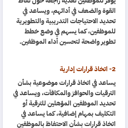
يوفر للموظفين تغذية راجعة حول نقاط
القوة والضعف في أدائهم، ويساعد في
تحديد الاحتياجات التدريبية والتطويرية
للموظفين، كما يسهم في وضع خطط
تطوير واضحة لتحسين أداء الموظفين.
2- اتخاذ قرارات إدارية
يساعد في اتخاذ قرارات موضوعية بشأن
الترقيات والحوافز والمكافآت، ويساعد في
تحديد الموظفين المؤهلين للترقية أو
التكليف بمهام إضافية، كما يساعد في
اتخاذ قرارات بشأن الاحتفاظ بالموظفين