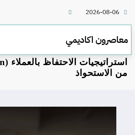
لتجاوز
لى
2026-08-06
لمحتوى
معاصرون اكاديمي
من الاستحواذ