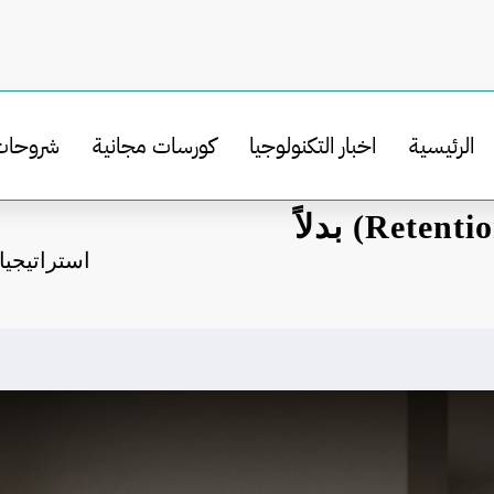
الرئيسية
اخبار التكنولوجيا
كورسات مجانية
شروحات
استراتيجيات الاحتفاظ بالعملاء (Retention) بدلاً
استراتيجيات الاحتفاظ