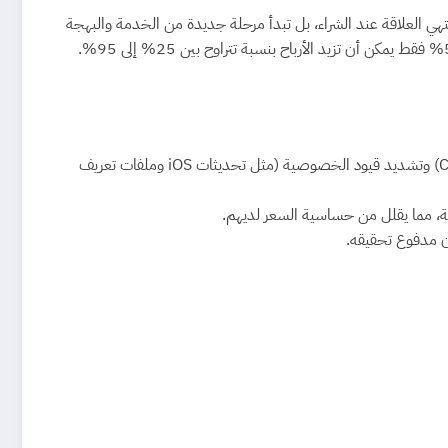
تنتهي العلاقة عند الشراء، بل تبدأ مرحلة جديدة من الخدمة والبهجة
تكلفة الحصول على عميل جديد تتراوح ما بين 5 إلى 25 ضعف تكلفة الاحتفاظ بعميل حالي. مع ارتفاع تكاليف النقرة (CPC) وتشديد قيود الخصوصية (مثل تحديثات iOS وملفات تعريف
ن مدفوع تحقيقه.