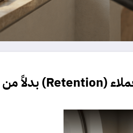
ن الاستحواذ