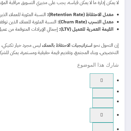
لا يمكن إدارة ما لا يمكن قياسه. يجب على مديري التسويق مراقبة المؤشر
معدل الاحتفاظ (Retention Rate):
النسبة المئوية للعملاء الذ
معدل التسرب (Churn Rate):
النسبة المئوية للعملاء الذين توقف
القيمة العمرية للعميل (LTV):
إجمالي الإيرادات المتوقعة من عميل
إن التحول نحو
استراتيجيات الاحتفاظ بالعملاء
ليس مجرد خيار تكتيكي، بل
التخصيص، وبناء المجتمع، وتقديم قيمة حقيقية ومستمرة، يمكن للشركات
شارك هذا الموضوع