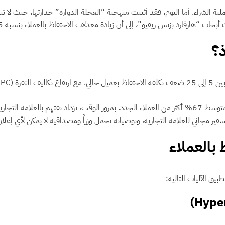
لية الشراء. أما اليوم، فقد أثبتت منهجية “العجلة الدوارة” جدارتها، حيث لا 
، إلى أن زيادة معدلات الاحتفاظ بالعملاء بنسبة 5% فقط يمكن أن تزيد الأرباح بنسبة تتراوح بين 25% إلى 95%.
ذ؟
يقلل من حساسية السعر لديهم.
ر مجاني للعلامة التجارية، وتوصياته تحمل وزراً ومصداقية لا يمكن لأي إعلا
 بالعملاء
يق الآليات التالية: