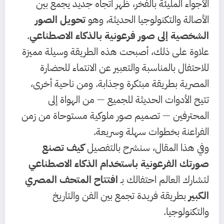
الأجواء المليئة بالفخر، ظهر اتجاه جديد يجمع بين
الأصالة والتكنولوجيا الحديثة، وهو
تحويل الصور
الشخصية إلى صور فرعونية بالذكاء الاصطناعي
.
علاوة على ذلك، أصبحت هذه الطريقة وسيلة مميزة
للاحتفال بالمناسبة والتعبير عن الانتماء للحضارة
المصرية بطريقة مبتكرة وجذابة. ومن ناحية أخرى،
تتيح الأدوات الحديثة للجميع — من الهواة إلى
المحترفين — تصميم صور ملوكية مستوحاة من زمن
الفراعنة بخطوات سهلة وسريعة.
وفي هذا المقال، سنشرح بالتفصيل
كيف تصنع
صورتك الفرعونية باستخدام الذكاء الاصطناعي
لتشارك العالم احتفالك بـ
افتتاح المتحف المصري
الكبير
بطريقة فريدة تجمع بين الفن والتاريخ
والتكنولوجيا.