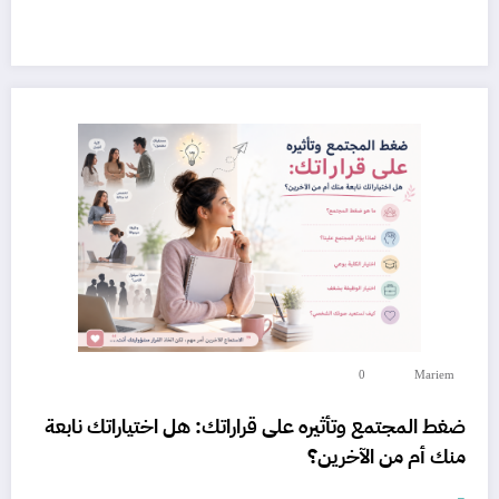
0
Mariem
ضغط المجتمع وتأثيره على قراراتك: هل اختياراتك نابعة
منك أم من الآخرين؟