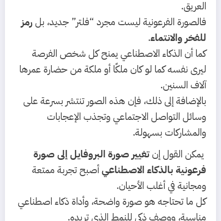
العريق.
فالصورة الفرعونية ليست مجرد “فلتر” جديد، بل
رمز
للفخر والانتماء
.
كما أن الذكاء الاصطناعي يمنح كل شخص الفرصة
ليرى نفسه كما لو كان ملكًا أو ملكة من حضارة عمرها
آلاف السنين.
بالإضافة إلى ذلك، فإن هذه الصور تنتشر بسرعة على
وسائل التواصل الاجتماعي وتجذب الإعجابات
والمشاركات بسهولة.
يمكن القول إن
تغيير صورة البروفايل إلى صورة
فرعونية بالذكاء الاصطناعي
أصبح تجربة ممتعة
ومجانية في أغلب الأحيان.
كل ما تحتاجه هو صورة واضحة، وأداة ذكاء اصطناعي
مناسبة، ووصف ذكي للنمط الذي تريده.