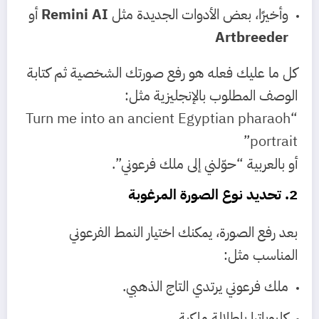
وأخيرًا، بعض الأدوات الجديدة مثل
Remini AI
أو
Artbreeder
كل ما عليك فعله هو رفع صورتك الشخصية ثم كتابة
الوصف المطلوب بالإنجليزية مثل:
“Turn me into an ancient Egyptian pharaoh
portrait”
أو بالعربية “حوّلني إلى ملك فرعوني”.
2. تحديد نوع الصورة المرغوبة
بعد رفع الصورة، يمكنك اختيار النمط الفرعوني
المناسب مثل:
ملك فرعوني يرتدي التاج الذهبي.
كليوباترا بإطلالة ملكية.