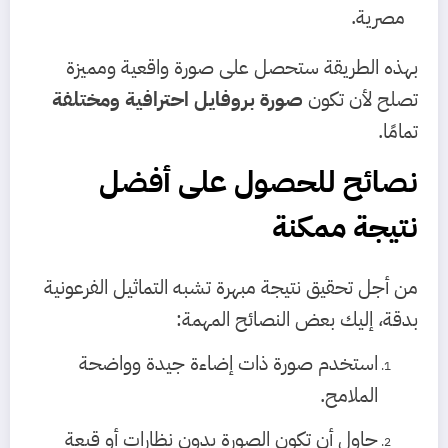
مصرية.
بهذه الطريقة ستحصل على صورة واقعية ومميزة
تصلح لأن تكون
صورة بروفايل احترافية ومختلفة
تمامًا.
نصائح للحصول على أفضل
نتيجة ممكنة
من أجل تحقيق نتيجة مبهرة تشبه التماثيل الفرعونية
بدقة، إليك بعض النصائح المهمة:
استخدم صورة ذات إضاءة جيدة وواضحة
الملامح.
حاول أن تكون الصورة بدون نظارات أو قبعة