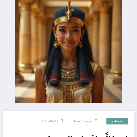
منوعات
Islam 3mary
2025-10-31