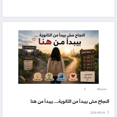
0
Mariem
النجاح مش بيبدأ من الثانوية… بيبدأ من هنا
2026-08-04