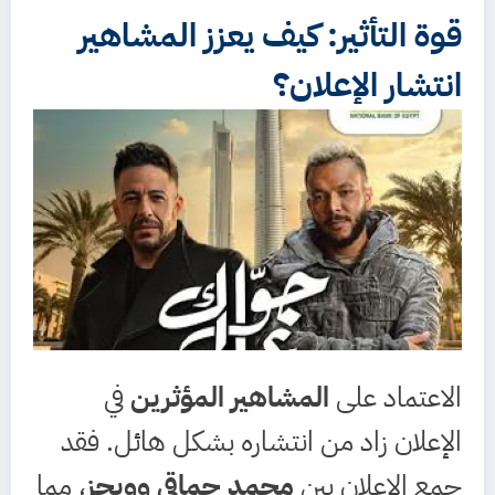
قوة التأثير: كيف يعزز المشاهير
انتشار الإعلان؟
الاعتماد على
المشاهير المؤثرين
في
الإعلان زاد من انتشاره بشكل هائل. فقد
جمع الإعلان بين
محمد حماقي وويجز
، مما