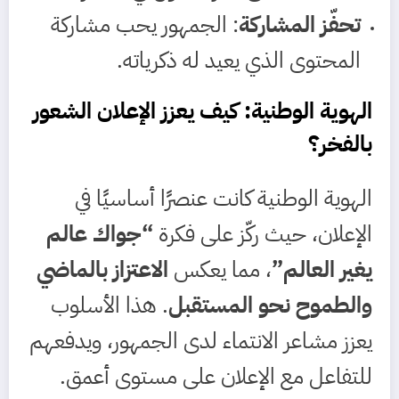
تحفّز المشاركة
: الجمهور يحب مشاركة
المحتوى الذي يعيد له ذكرياته.
الهوية الوطنية: كيف يعزز الإعلان الشعور
بالفخر؟
الهوية الوطنية كانت عنصرًا أساسيًا في
الإعلان، حيث ركّز على فكرة
“جواك عالم
يغير العالم”
، مما يعكس
الاعتزاز بالماضي
والطموح نحو المستقبل
. هذا الأسلوب
يعزز مشاعر الانتماء لدى الجمهور، ويدفعهم
للتفاعل مع الإعلان على مستوى أعمق.