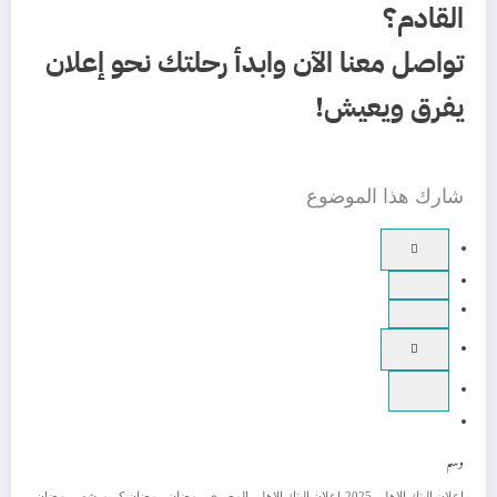
القادم؟
تواصل معنا الآن وابدأ رحلتك نحو إعلان
يفرق ويعيش!
شارك هذا الموضوع
وسم
اعلان البنك الاهلي 2025
اعلان البنك الاهلي المصري
رمضان
رمضان كريم
شهر رمضان