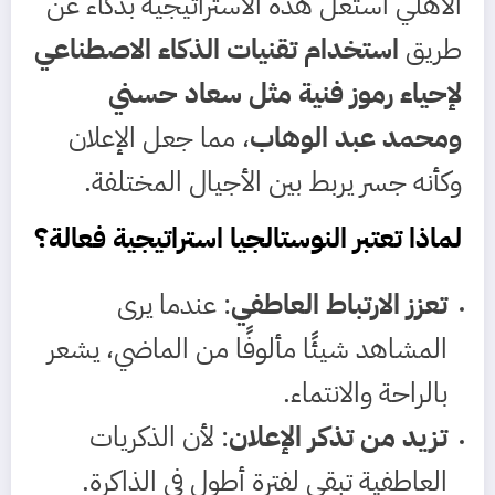
الأهلي استغل هذه الاستراتيجية بذكاء عن
طريق
استخدام تقنيات الذكاء الاصطناعي
لإحياء رموز فنية مثل سعاد حسني
ومحمد عبد الوهاب
، مما جعل الإعلان
وكأنه جسر يربط بين الأجيال المختلفة.
لماذا تعتبر النوستالجيا استراتيجية فعالة؟
تعزز الارتباط العاطفي
: عندما يرى
المشاهد شيئًا مألوفًا من الماضي، يشعر
بالراحة والانتماء.
تزيد من تذكر الإعلان
: لأن الذكريات
العاطفية تبقى لفترة أطول في الذاكرة.