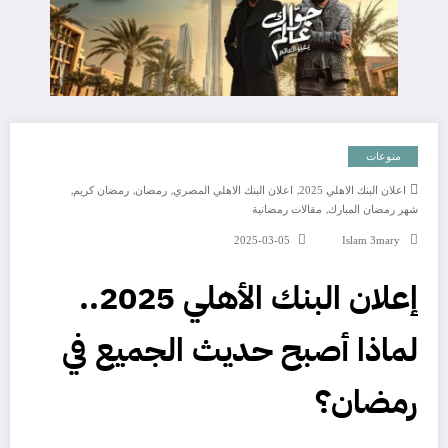
منوعات
,
,
,
,
اعلان البنك الاهلي 2025
اعلان البنك الاهلي المصري
رمضان
رمضان كريم
,
شهر رمضان المبارك
مقالات رمضانية
2025-03-05
Islam 3mary
إعلان البنك الأهلي 2025..
لماذا أصبح حديث الجميع في
رمضان؟