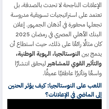
الإعلانات الناجحة لا تحدث بالصدفة، بل
تعتمد على استراتيجيات تسويقية مدروسة
تجعلها محفورة في أذهان الجمهور. إعلان
البنك الأهلي المصري في رمضان 2025
كان مثالًا رائعًا على ذلك، حيث استطاع أن
يدمج بين
النوستالجيا، الهوية الوطنية،
والتأثير القوي للمشاهير
ليحقق انتشارًا
واسعًا وتأثيرًا عاطفيًا عميقًا.
اللعب على النوستالجيا: كيف يؤثر الحنين
إلى الماضي في الإعلانات؟