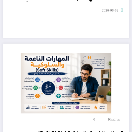
2026-08-02
0
Khadijaa