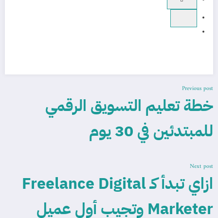
Previous post
خطة تعليم التسويق الرقمي
للمبتدئين في 30 يوم
Next post
ازاي تبدأ كـ Freelance Digital
Marketer وتجيب أول عميل