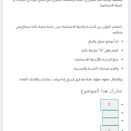
الحياة الاجتماعية.
باختصار، التوازن بين الدراسة والحياة الاجتماعية مش حاجة صعبة، لكنه محتاج وعي
وتنظيم.
ابدأ بوضع جدول واضح.
اتعلم تقول “لا” بطريقة ذكية.
دمج الدراسة بالأنشطة الاجتماعية.
واهتم بصحتك النفسية والجسدية.
وبالانتقال خطوة خطوة، هتلاحظ فرق كبير في إنتاجيتك، سعادتك، وكفاءتك العامة.
شارك هذا الموضوع