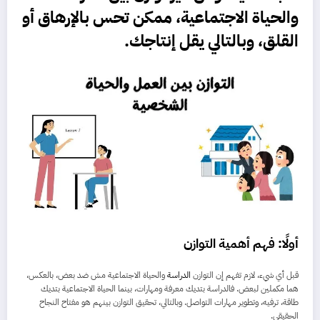
والحياة الاجتماعية، ممكن تحس بالإرهاق أو
القلق، وبالتالي يقل إنتاجك.
أولًا: فهم أهمية التوازن
قبل أي شيء، لازم تفهم إن التوازن
الدراسة
والحياة الاجتماعية مش ضد بعض، بالعكس،
هما مكملين لبعض. فالدراسة بتديك معرفة ومهارات، بينما الحياة الاجتماعية بتديك
طاقة، ترفيه، وتطوير مهارات التواصل. وبالتالي، تحقيق التوازن بينهم هو مفتاح النجاح
الحقيقي.