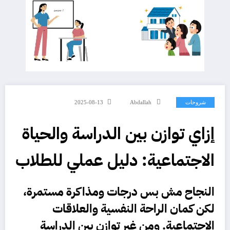
شروحات
Abdallah
2025-08-13
إزاي توازن بين الدراسة والحياة
الاجتماعية: دليل عملي للطلاب
النجاح مش بس درجات ومذاكرة مستمرة،
لكن كمان الراحة النفسية والعلاقات
الاجتماعية. ومن غير توازن بين
الدراسة