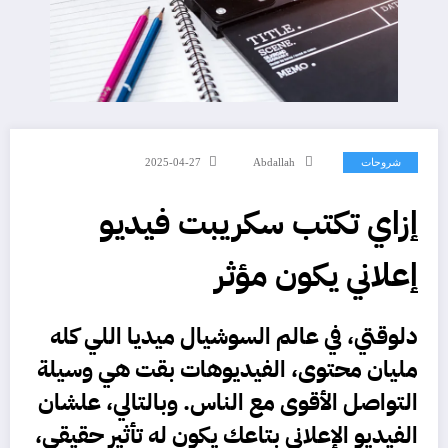
شروحات
Abdallah
2025-04-27
إزاي تكتب سكريبت فيديو
إعلاني يكون مؤثر
دلوقتي، في عالم السوشيال ميديا اللي كله
مليان محتوى، الفيديوهات بقت هي وسيلة
التواصل الأقوى مع الناس. وبالتالي، علشان
الفيديو الإعلاني بتاعك يكون له تأثير حقيقي،