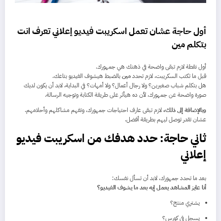
أول حاجة عشان تعمل
اسكريبت فيديو إعلاني
تعرف انت
بتكلم مين
أول نقطة لازم تبقى واضحة في ذهنك هي جمهورك.
قبل ما تكتب السكريبت، لازم تحدد
مين
بالضبط هيشوف الفيديو بتاعك.
هل بتكلم شباب صغيرين؟ ولا رجال أعمال؟ ولا أمهات؟ في البداية، لابد أن يكون لديك
صورة واضحة عن جمهورك، لأن ده هيأثر على طريقة الكتابة وتوجيه الرسالة.
وبالإضافة إلى ذلك،
لازم تبقى عارف احتياجات جمهورك، وتفهم مشاكلهم وأحلامهم.
عشان تقدر توصل ليهم بطريقة أفضل.
ثاني حاجة: حدد هدفك من اسكريبت فيديو
إعلاني
بعد ما تحدد جمهورك، لابد أن تسأل نفسك:
أنا عايز المشاهد يعمل إيه بعد ما يشوف الفيديو؟
يشتري منتج؟
يسجل في كورس؟