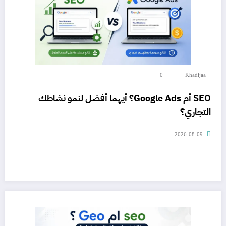
0
Khadijaa
SEO أم Google Ads؟ أيهما أفضل لنمو نشاطك
التجاري؟
2026-08-09