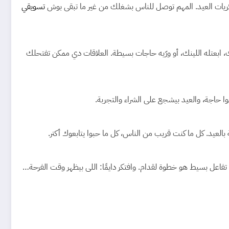
ذكريات العيد. المهم توصل للناس بشغلك من غير ما تبقى بوش
تسويقي
 ابعتله اللينك، أو ورّيه حاجات بسيطة. العلاقات دي ممكن تفتحلك
اجة، والعيد بيشجع على الشراء والتجربة.
لعيد. كل ما كنت قريب من الناس، كل ما حبوا يتابعوك أكتر.
اعل بسيط هو خطوة لقدام. وافتكر دايمًا: اللى بيظهر وقت الفرحة…