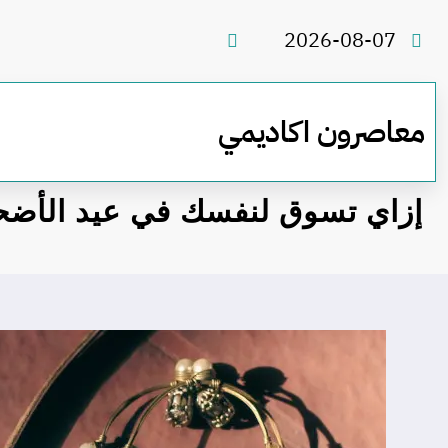
لتجاوز
لى
2026-08-07
لمحتوى
معاصرون اكاديمي
إزاي تسوق لنفسك في عيد الأض