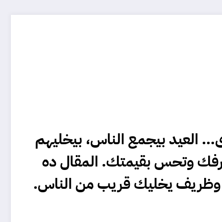
 العيد بيجمع الناس، بيخليهم
تعرفك وتحس بقيمتك. المقال ده
وظريف يخليك قريب من الناس.