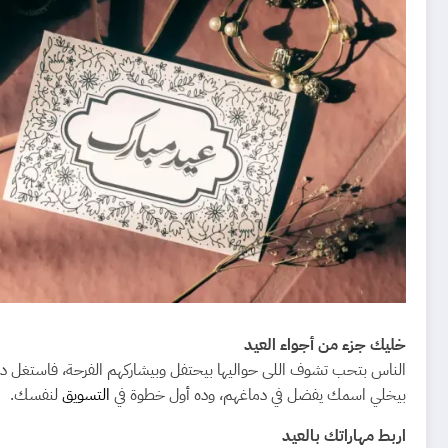
خليك جزء من أجواء العيد
الناس بتحب تشوف اللى حواليها بيحتفل وبيشاركهم الفرحة، فاستغل د
بيخلي اسمك يفضل في دماغهم، وده أول خطوة في
التسويق
لنفسك.
اربط مهاراتك بالعيد