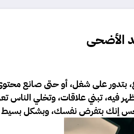
د الأضحى
بتدور على شغل، أو حتى صانع محتوى…
تظهر فيه، تبني علاقات، وتخلي الناس 
 تحس إنك بتفرض نفسك، وبشكل بسيط 