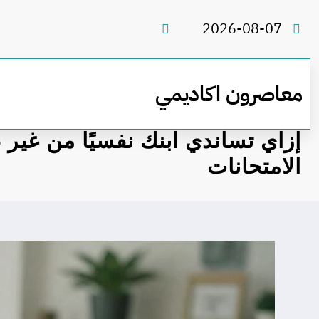
لتجاوز
لى
2026-08-07
لمحتوى
معاصرون اكاديمي
إزاي تساندي ابنك نفسيًا من غير 
الامتحانات