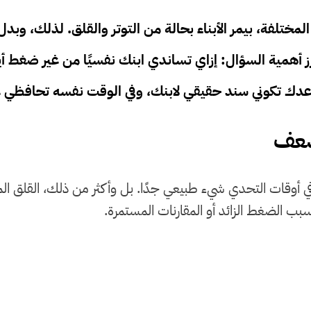
المختلفة، بيمر الأبناء بحالة من التوتر والقلق. لذلك، وب
 أهمية السؤال:
إزاي تساندي ابنك نفسيًا من غير ضغط
أي
ك تكوني سند حقيقي لابنك، وفي الوقت نفسه تحافظي عل
ضعف
و في أوقات التحدي شيء طبيعي جدًا. بل وأكثر من ذلك، القلق الم
بب الضغط الزائد أو المقارنات المستمرة.