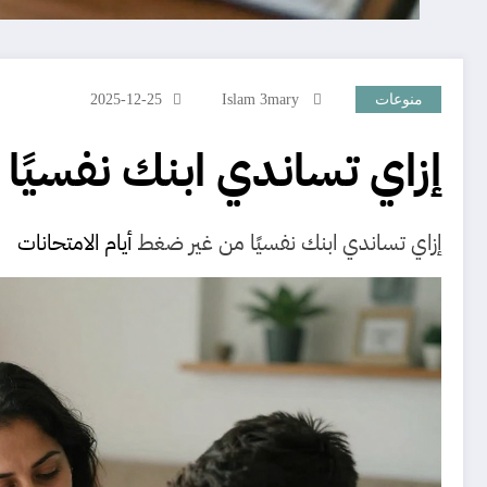
منوعات
Islam 3mary
2025-12-25
إزاي تساندي ابنك نفسيًا 
إزاي تساندي ابنك نفسيًا من غير ضغط
أيام الامتحانات