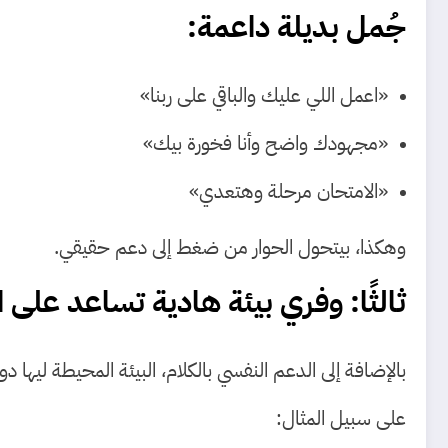
جُمل بديلة داعمة:
«اعمل اللي عليك والباقي على ربنا»
«مجهودك واضح وأنا فخورة بيك»
«الامتحان مرحلة وهتعدي»
وهكذا، بيتحول الحوار من ضغط إلى دعم حقيقي.
ثالثًا: وفري بيئة هادية تساعد على ال
بالإضافة إلى الدعم النفسي بالكلام، البيئة المحيطة ليها
على سبيل المثال: