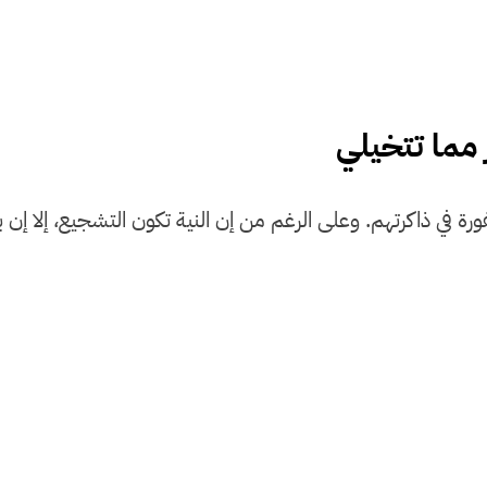
ر مما تتخيلي
فورة في ذاكرتهم. وعلى الرغم من إن النية تكون التشجيع، إلا 