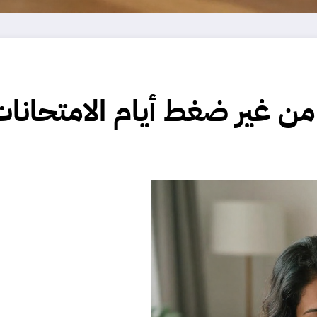
من غير ضغط أيام الامتحانا