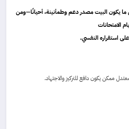
دل ما يكون البيت مصدر دعم وطمأنينة، أحيانًا—ومن
ام الامتحانات
ى استقراره النفسي.
عتدل ممكن يكون دافع للتركيز والاجتهاد.