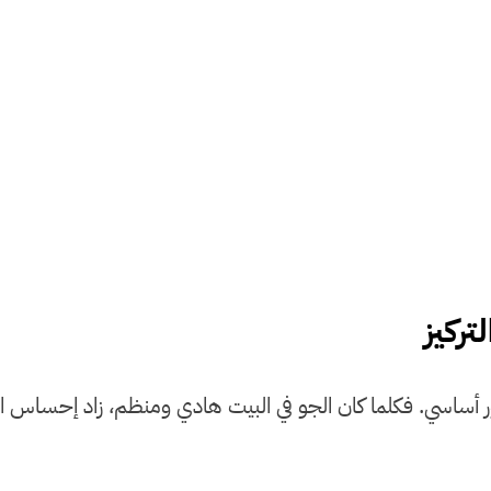
تركيز
 دور أساسي. فكلما كان الجو في البيت هادي ومنظم، زاد إحساس ا