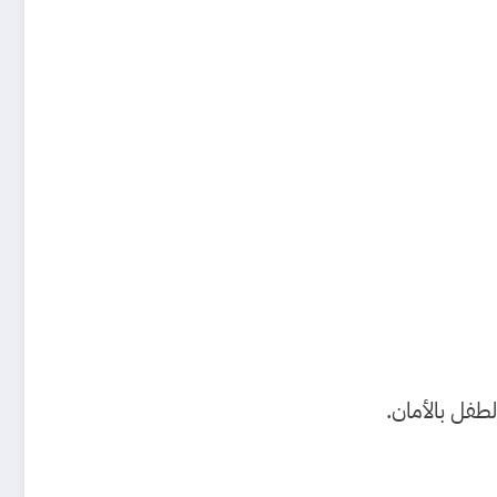
لطفل بالأمان.