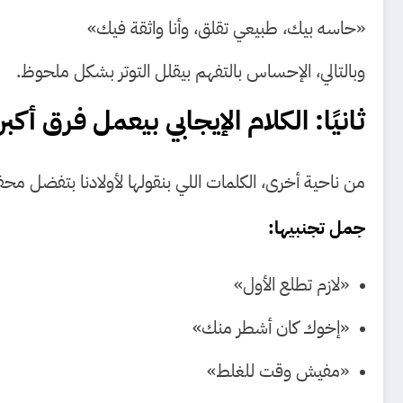
«حاسه بيك، طبيعي تقلق، وأنا واثقة فيك»
وبالتالي، الإحساس بالتفهم بيقلل التوتر بشكل ملحوظ.
ثانيًا: الكلام الإيجابي بيعمل فرق أكب
من ناحية أخرى، الكلمات اللي بنقولها لأولادنا بتفضل مح
جمل تجنبيها:
«لازم تطلع الأول»
«إخوك كان أشطر منك»
«مفيش وقت للغلط»