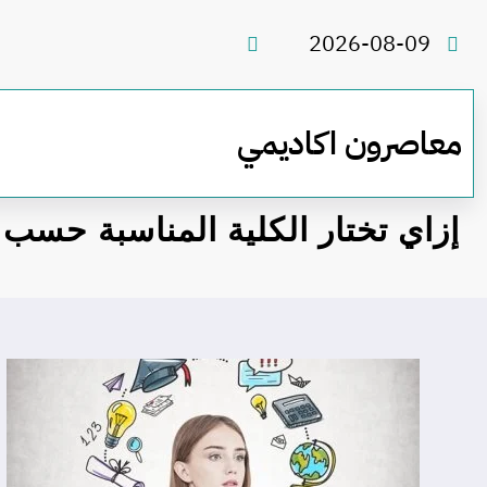
لتجاوز
لى
2026-08-09
لمحتوى
معاصرون اكاديمي
إزاي تختار الكلية المناسبة حس