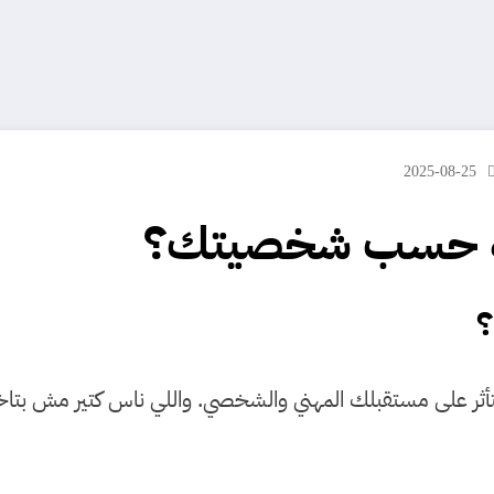
2025-08-25
اسبة حسب شخصيتك؟
؟
تأثر على مستقبلك المهني والشخصي. واللي ناس كتير مش بتاخد