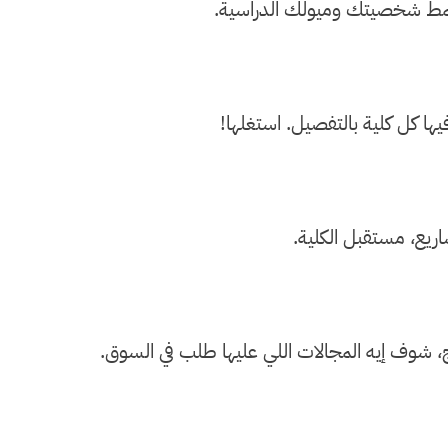
مط شخصيتك وميولك الدراسية.
ها كل كلية بالتفصيل. استغلها!
اريع، مستقبل الكلية.
 شوف إيه المجالات اللي عليها طلب في السوق.