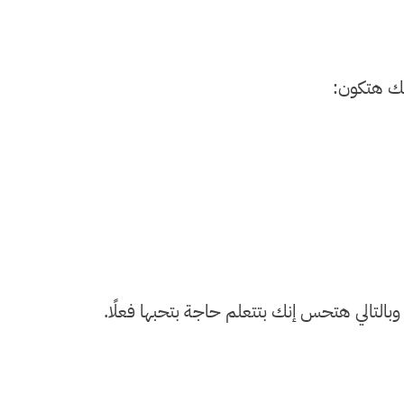
اتك هتكون:
 وبالتالي هتحس إنك بتتعلم حاجة بتحبها فعلًا.