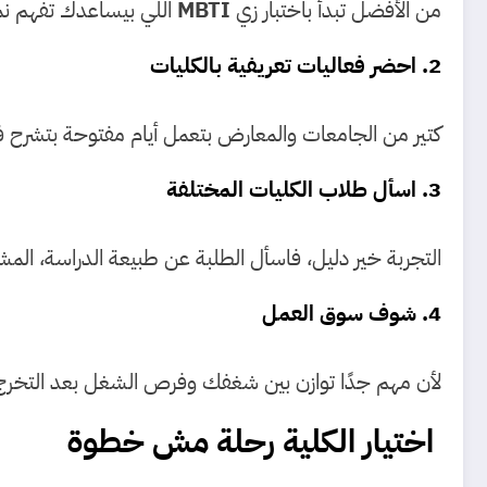
من الأفضل تبدأ باختبار زي
MBTI
اللي بيساعدك تفهم ن
2. احضر فعاليات تعريفية بالكليات
كتير من الجامعات والمعارض بتعمل أيام مفتوحة بتشرح في
3. اسأل طلاب الكليات المختلفة
التجربة خير دليل، فاسأل الطلبة عن طبيعة الدراسة، المش
4. شوف سوق العمل
لأن مهم جدًا توازن بين شغفك وفرص الشغل بعد التخرج،
اختيار الكلية رحلة مش خطوة