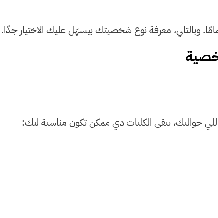
. وبالتالي، معرفة نوع شخصيتك بيسهّل عليك الاختيار جدًا.
شخصية
للي حواليك، يبقى الكليات دي ممكن تكون مناسبة ليك: