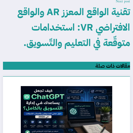
Next post
تقنية الواقع المعزز AR والواقع
الافتراضي VR: استخدامات
متوقّعة في التعليم والتّسويق.
مقالات ذات صلة