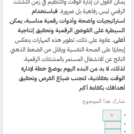
يمكن القول أن إدارة الوقت والتنظيم في زمن التشتّت
الرقمي ليس رفاهية بل ضرورة.
فباستخدام
استراتيجيات واضحة وأدوات رقمية مناسبة، يمكن
السيطرة على الفوضى الرقمية وتحقيق إنتاجية
أعلى
. علاوة على ذلك، تطوير هذه المهارات ينعكس
إيجابيًا على الصحة النفسية ويقلل من الضغط الذهني
الناتج عن الانشغال المستمر بالمشتتات الرقمية.
لذلك، لا بد من البدء اليوم بوضع خطة لإدارة
الوقت بعقلانية، لتجنب ضياع الفرص وتحقيق
أهدافك بكفاءة أكبر
شارك هذا الموضوع