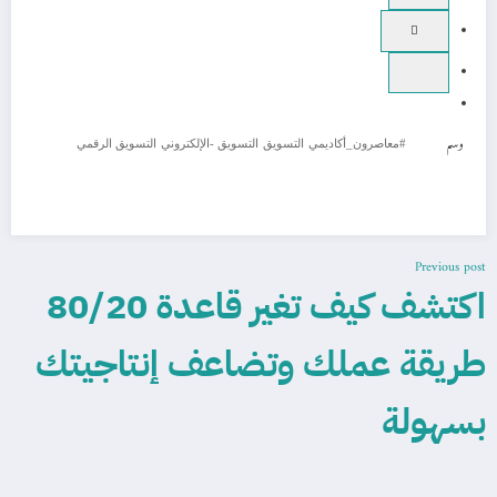
وسم
#معاصرون_أكاديمي
التسويق
التسويق -الإلكتروني
التسويق الرقمي
Previous post
اكتشف كيف تغير قاعدة 80/20
طريقة عملك وتضاعف إنتاجيتك
بسهولة