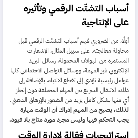
أسباب التشتّت الرقمي وتأثيره
على الإنتاجية
أولًا، من الضروري فهم أسباب التشتّت الرقمي قبل
محاولة معالجته. على سبيل المثال، الإشعارات
المستمرة من الهواتف المحمولة، رسائل البريد
الإلكتروني غير المهمة، ووسائل التواصل الاجتماعي كلها
عوامل رئيسية تؤدي إلى تقطع الانتباه. بالإضافة إلى
ذلك، الانتقال السريع بين المهام المختلفة دون إنجاز
أي منها بشكل كامل يزيد من الشعور بالإرهاق الذهني.
لذلك، يصبح من المهم إدراك أن الوقت مهارة
يجب التحكم فيها وليس مجرد مورد متاح بلا قيود.
استراتيجيات فعّالة لإدارة الوقت