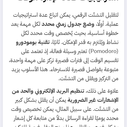
لتقليل التشتّت الرقمي، يمكن اتباع عدة استراتيجيات
عملية. أولًا،
وضع جدول زمني محدد
لكل مهمة يعد
خطوة أساسية، بحيث يُخصص وقت محدد لكل
نشاط ويُلتزم به قدر الإمكان. ثانيًا،
تقنية بومودورو
(Pomodoro) تعتبر وسيلة فعالة، إذ تعتمد على
تقسيم الوقت إلى فترات قصيرة تركز على مهمة واحدة،
متبوعة بفواصل قصيرة للاسترخاء. هذا الأسلوب يزيد
من التركيز ويقلل من التشتّت.
علاوة على ذلك،
تنظيم البريد الإلكتروني والحد من
الإشعارات غير الضرورية
يمكن أن يقلل بشكل كبير
من التشتّت. على سبيل المثال، يمكن تخصيص وقت
محدد يوميًا لقراءة الرسائل بدلاً من متابعة كل إشعار
بشكل فوري. وبالتالي، هذا يمنح العقل فرصة للتركيز