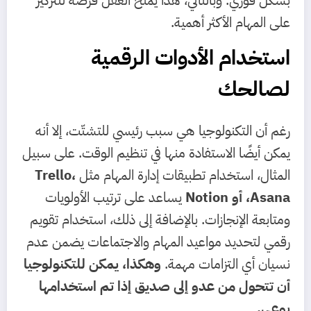
على المهام الأكثر أهمية.
استخدام الأدوات الرقمية
لصالحك
رغم أن التكنولوجيا هي سبب رئيسي للتشتّت، إلا أنه
يمكن أيضًا الاستفادة منها في تنظيم الوقت. على سبيل
المثال، استخدام تطبيقات إدارة المهام مثل
Trello،
Asana، أو Notion
يساعد على ترتيب الأولويات
ومتابعة الإنجازات. بالإضافة إلى ذلك، استخدام تقويم
رقمي لتحديد مواعيد المهام والاجتماعات يضمن عدم
نسيان أي التزامات مهمة.
وهكذا، يمكن للتكنولوجيا
أن تتحول من عدو إلى صديق إذا تم استخدامها
بوعي.