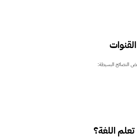
لقنوات
عض النصائح البسيطة:
 تعلم اللغة؟