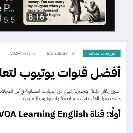
كورسات مجانية
Islam 3mary
2025-09-11
أفضل قنوات يوتيوب لتعلم 
أصبح إتقان اللغة الإنجليزية اليوم من المهارات المطلوبة في كل المجال
والممتعة في الوقت نفسه، متابعة قنوات يوتيوب التعليمية.
أولًا: قناة VOA Learning English