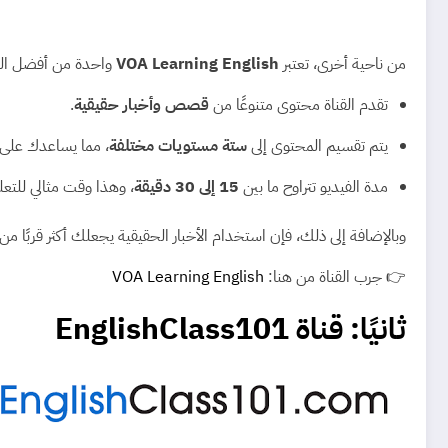
من ناحية أخرى، تعتبر
VOA Learning English
واحدة من أفضل القن
تقدم القناة محتوى متنوعًا من
قصص وأخبار حقيقية
.
يتم تقسيم المحتوى إلى
ستة مستويات مختلفة
، مما يساعدك على ا
مدة الفيديو تتراوح ما بين
15 إلى 30 دقيقة
، وهذا وقت مثالي للتع
وبالإضافة إلى ذلك، فإن استخدام الأخبار الحقيقية يجعلك أكثر قربًا من
👉 جرب القناة من هنا:
VOA Learning English
ثانيًا: قناة EnglishClass101