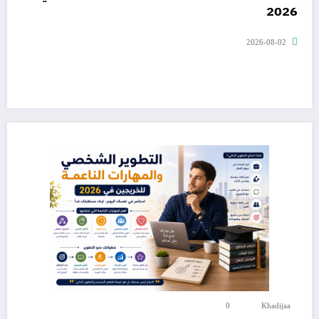
2026
2026-08-02
0
Khadijaa