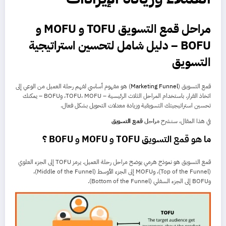
مراحل قمع التسويق TOFU و MOFU و
BOFU – دليل شامل لتحسين استراتيجية
التسويق
قمع التسويق (
Marketing Funnel
) هو مفهوم أساسي لفهم رحلة العميل من الوعي إلى
اتخاذ القرار. باستخدام المراحل الثلاث الرئيسية – TOFU، MOFU، وBOFU – يمكنك
تحسين استراتيجيتك التسويقية وزيادة معدلات التحويل بشكل فعال.
في هذا المقال، سنشرح
مراحل
قمع التسويق
ما هو
قمع التسويق TOFU و MOFU و BOFU ؟
قمع التسويق هو نموذج هرمي يوضح مراحل رحلة العميل. يرمز TOFU إلى الجزء العلوي
(Top of the Funnel)، وMOFU إلى الجزء الأوسط (Middle of the Funnel)،
وBOFU إلى الجزء السفلي (Bottom of the Funnel).