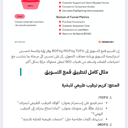
إن تقسيم قمع التسويق إلى TOFU وMOFU وBOFU يوفر رؤية واضحة لتحسين
استراتيجية التسويق وزيادة معدلات التحويل. ركز على تحسين كل مرحلة بما يتناسب مع
احتياجات العملاء، واستفد من تقنيات SEO لجعل محتواك مرئيًا بشكل أكبر.
مثال كامل لتطبيق قمع التسويق
المنتج: كريم ترطيب طبيعي للبشرة
TOFU:
تنشر فيديو على إنستجرام بعنوان: “فوائد الترطيب الطبيعي لبشرتك.”
تشارك مقالًا على مدونتك بعنوان: “لماذا تحتاج بشرتك إلى الترطيب
اليومي؟”
تستهدف كلمات مفتاحية مثل: “منتجات طبيعية للعناية بالبشرة.”
MOFU: