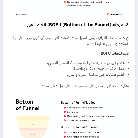
3. مرحلة BOFU (Bottom of the Funnel): اتخاذ القرار
في هذه المرحلة النهائية، يكون العميل جاهزًا لاتخاذ القرار. يجب أن يكون تركيزك على إزالة
الشكوك وتسهيل عملية الشراء.
استراتيجيات BOFU:
تقديم عروض حصرية، مثل الخصومات أو الشحن المجاني.
إنشاء صفحات هبوط محكمة وواضحة.
تقديم ضمانات مثل سياسة استرجاع المال.
مثال:
“اشتر الآن واحصل على خصم 20% على أول عملية شراء!