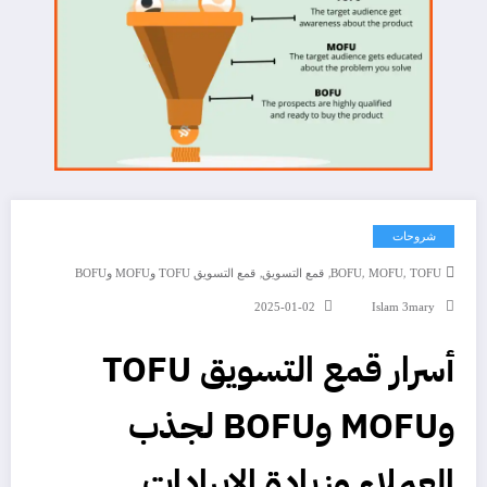
شروحات
,
,
,
,
TOFU
MOFU
BOFU
قمع التسويق
قمع التسويق TOFU وMOFU وBOFU
2025-01-02
Islam 3mary
أسرار قمع التسويق TOFU
وMOFU وBOFU لجذب
العملاء وزيادة الإيرادات