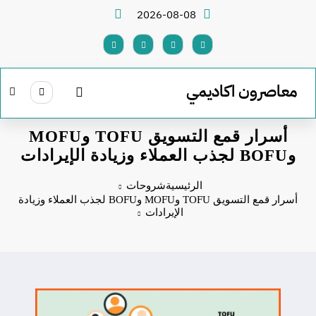
لتجاوز
2026-08-08
لى
لمحتوى
معاصرون اكاديمي
أسرار قمع التسويق TOFU وMOFU
وBOFU لجذب العملاء وزيادة الإيرادات
الرئيسية
شروحات
أسرار قمع التسويق TOFU وMOFU وBOFU لجذب العملاء وزيادة
الإيرادات