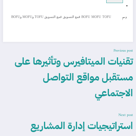
وسم
TOFU
MOFU
BOFU
قمع التسويق
قمع التسويق TOFU وMOFU وBOFU
Previous post
تقنيات الميتافيرس وتأثيرها على
مستقبل مواقع التواصل
الاجتماعي
Next post
استراتيجيات إدارة المشاريع