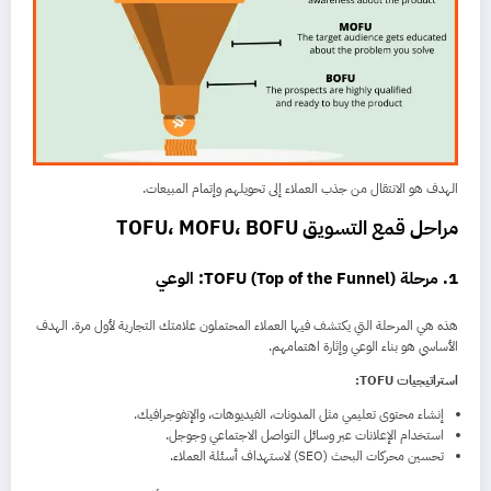
الهدف هو الانتقال من جذب العملاء إلى تحويلهم وإتمام المبيعات.
مراحل قمع التسويق TOFU، MOFU، BOFU
1. مرحلة TOFU (Top of the Funnel): الوعي
هذه هي المرحلة التي يكتشف فيها العملاء المحتملون علامتك التجارية لأول مرة. الهدف
الأساسي هو بناء الوعي وإثارة اهتمامهم.
استراتيجيات TOFU:
إنشاء محتوى تعليمي مثل المدونات، الفيديوهات، والإنفوجرافيك.
استخدام الإعلانات عبر وسائل التواصل الاجتماعي وجوجل.
تحسين محركات البحث (SEO) لاستهداف أسئلة العملاء.