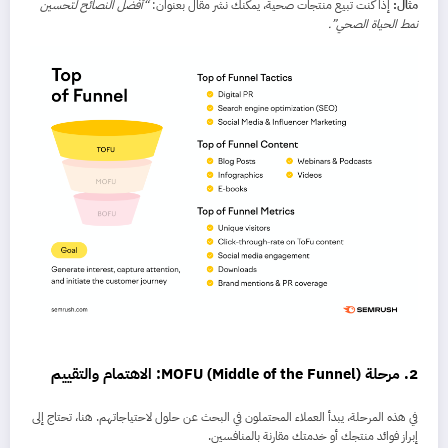
مثال:
إذا كنت تبيع منتجات صحية، يمكنك نشر مقال بعنوان:
“أفضل النصائح لتحسين
نمط الحياة الصحي”.
2. مرحلة MOFU (Middle of the Funnel): الاهتمام والتقييم
في هذه المرحلة، يبدأ العملاء المحتملون في البحث عن حلول لاحتياجاتهم. هنا، تحتاج إلى
إبراز فوائد منتجك أو خدمتك مقارنة بالمنافسين.