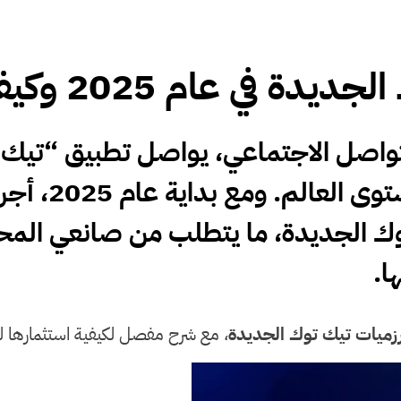
2025 وكيفية الاستفادة منها
تواصل الاجتماعي، يواصل تطبيق “تيك
أكثر المنصات 
ك الجديدة
، ما يتطلب من صانعي المح
ا.
زميات تيك توك الجديدة
، مع شرح مفصل لكيفية استثمارها ل