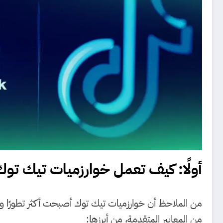
أولًا: كيف تعمل خوارزميات تيك توك في 5
من الملاحظ أن خوارزميات تيك توك أصبحت أكثر تطورًا وتع
من المعايير المتقدمة، من أبرزها: