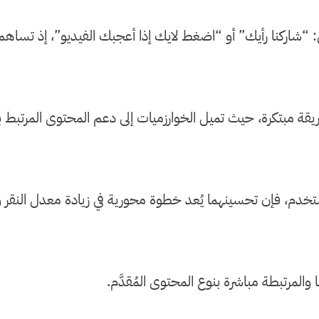
 “شاركنا رأيك” أو “اضغط لايك إذا أعجبك الفيديو”، إذ تساهم
يقة مبتكرة، حيث تميل الخوارزميات إلى دعم المحتوى المرتبط با
لمستخدم، فإن تحسينهما يُعد خطوة محورية في زيادة معدل النقر
والمرتبطة مباشرة بنوع المحتوى المُقدَّم.