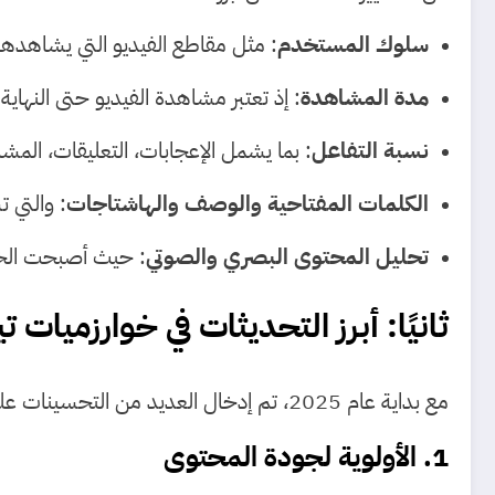
سلوك المستخدم
: مثل مقاطع الفيديو التي يشاهدها
مدة المشاهدة
: إذ تعتبر مشاهدة الفيديو حتى النهاية م
نسبة التفاعل
: بما يشمل الإعجابات، التعليقات، المش
الكلمات المفتاحية والوصف والهاشتاجات
: والتي 
تحليل المحتوى البصري والصوتي
: حيث أصبحت الخوا
ثانيًا: أبرز التحديثات في خوارزميات تيك
مع بداية عام 2025، تم إدخال العديد من التحسينات على طريقة عمل الخوارزميات، ومن أهمها:
1. الأولوية لجودة المحتوى