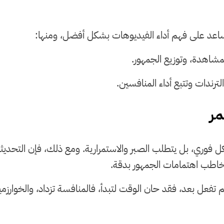
تساعد على فهم أداء الفيديوهات بشكل أفضل، ومنها:
مشاهدة، وتوزيع الجمهور.
لترندات وتتبع أداء المنافسين.
مر
كل فوري، بل يتطلب الصبر والاستمرارية. ومع ذلك، فإن التحدي
خاطب اهتمامات الجمهور بدقة.
فعل بعد، فقد حان الوقت لتبدأ، فالمنافسة تزداد، والخوارزميا