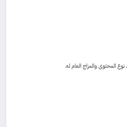
وع المحتوى والمزاج العام
له
.