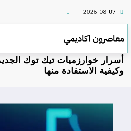
لتجاوز
لى
2026-08-07
لمحتوى
معاصرون اكاديمي
وكيفية الاستفادة منها