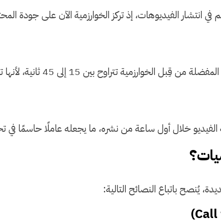
في انتشار الفيديوهات، إذ تركز الخوارزمية الآن على جودة الم
1 إلى 45 ثانية، لأنها تضمن الاحتفاظ بانتباه المشاهد حتى النهاية.
الفيديو خلال أول ساعة من نشره، ما يجعله عاملًا حاسمًا في تح
ميات؟
 يُنصح باتباع النصائح التالية: