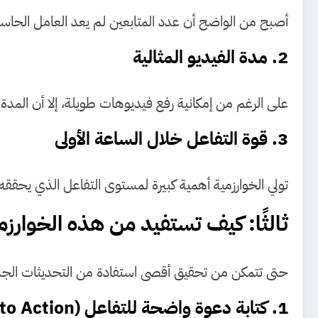
أصبح من الواضح أن عدد المتابعين لم يعد العامل الحاسم 
2. مدة الفيديو المثالية
على الرغم من إمكانية رفع فيديوهات طويلة، إلا أن المدة المفضلة من قِبل الخوارزمية تتراوح بين 5
3. قوة التفاعل خلال الساعة الأولى
تولي الخوارزمية أهمية كبيرة لمستوى التفاعل الذي يحققه 
ثالثًا: كيف تستفيد من هذه الخوارز
حتى تتمكن من تحقيق أقصى استفادة من التحديثات الجديدة،
1. كتابة دعوة واضحة للتفاعل (Call to Action)