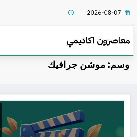
لتجاوز
لى
2026-08-07
لمحتوى
معاصرون اكاديمي
وسم: موشن جرافيك
عالم الموشن جرافيك في رمضان : كيف تروج لعلامتك التجارية بطريقة مبتكرة؟