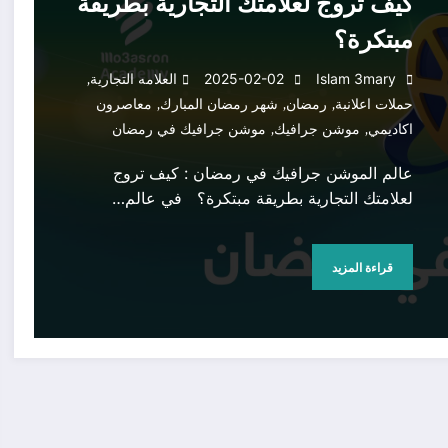
كيف تروج لعلامتك التجارية بطريقة
مبتكرة؟
,
Islam 3mary
2025-02-02
العلامه التجارية
,
,
,
حملات اعلانبة
رمضان
شهر رمضان المبارك
معاصرون
,
,
اكاديمي
موشن جرافيك
موشن جرافيك في رمضان
عالم الموشن جرافيك في رمضان : كيف تروج
لعلامتك التجارية بطريقة مبتكرة؟ في عالم…
قراءة المزيد