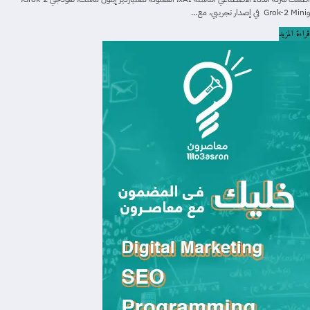
وGrok-2 Mini في إصدار تجريبي، مع…
قراءة المزيد