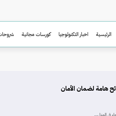
الرئيسية
اخبار التكنولوجيا
كورسات مجانية
شروحات
ئح هامة لضمان الأمان
اء في المنزل…