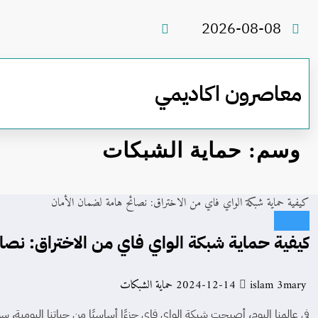
لتجاوز
لى
2026-08-08
لمحتوى
معاصرون اكاديمي
وسم: حماية الشبكات
كيفية حماية شبكة الواي فاي من الاختراق: نصائح هامة لضمان الأمان
شروحات
كيفية حماية شبكة الواي فاي من الاختراق: نصا
islam 3mary
2024-12-14
حماية الشبكات
في عالمنا اليوم، أصبحت شبكة الواي فاي جزءًا أساسيًا من حياتنا اليومية، سو