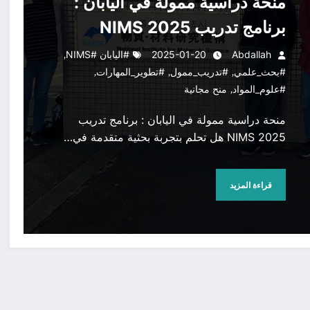
منحة دراسية ممولة في اليابان :
برنامج تدريب NIMS 2025
,
Abdallah
2025-01-20
#اليابان #NIMS
,
,
,
#بحث_علمي
#تدريب_ممول
#تطوير_المهارات
,
#علوم_المواد
منح مجانية
منحة دراسية ممولة في اليابان : برنامج تدريب
NIMS 2025 هل تحلم بتجربة بحثية متقدمة في…
قراءة المزيد