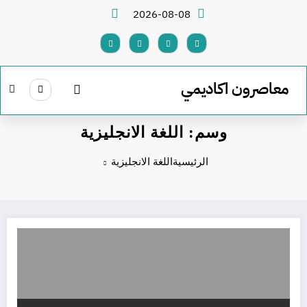
لتجاوز
2026-08-08
لى
لمحتوى
معاصرون اكاديمي
وسم: اللغة الانجليزية
الرئيسية
اللغة الانجليزية
افضل ماتريال تعليم لغة انجليزية كورسات وكتب وقواميس هامة