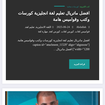
كتب الكترونية
كورسات مجانية
افضل ماتريال تعليم لغة انجليزية كورسات
وكتب وقواميس هامة
,
,
Abdallah
2025-06-24
اللغة الانجليزية
تعليم لغة
,
,
,
قواميس لغات
كورس لغات
كورس لغة
مهارة لغة
افضل ماتريال تعليم لغة انجليزية كورسات وكتب وقواميس هامة.
[caption id="attachment_11529" align="alignnone"
width="1200"] افضل ماتريال…
قراءة المزيد