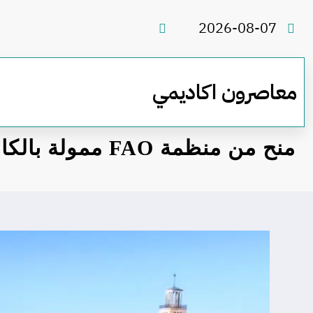
لتجاوز
لى
2026-08-07
لمحتوى
معاصرون اكاديمي
منح من منظمة FAO ممولة بالكامل في المجر