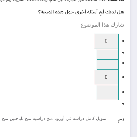
هل لديك أي أسئلة أخرى حول هذه المنحة؟
شارك هذا الموضوع
وسم
تمويل كامل
دراسة في أوروبا
منح دراسية
منح للباحثين
منح ل