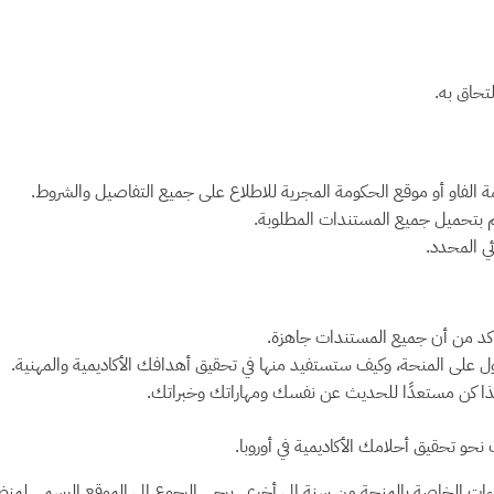
لتحاق به.
 الفاو أو موقع الحكومة المجرية للاطلاع على جميع التفاصيل والشروط.
م بتحميل جميع المستندات المطلوبة.
ي المحدد.
تأكد من أن جميع المستندات جاهزة.
على المنحة، وكيف ستستفيد منها في تحقيق أهدافك الأكاديمية والمهنية.
ذا كن مستعدًا للحديث عن نفسك ومهاراتك وخبراتك.
حو تحقيق أحلامك الأكاديمية في أوروبا.
ءات الخاصة بالمنحة من سنة إلى أخرى. يرجى الرجوع إلى الموقع الرسمي لمن