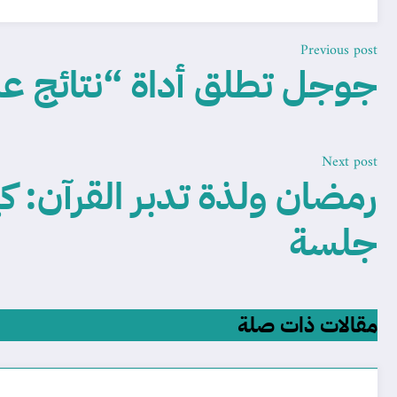
Previous post
جوجل تطلق أداة “نتائج ع
Next post
رمضان ولذة تدبر القرآن: كي
جلسة
مقالات ذات صلة