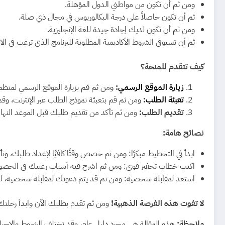
ومن ثم أن تكون من مواطني الدول المؤهلة.
ثم أن تكون حاصلاً على درجة البكالوريوس في مجال ذي صلة.
ومن ثم أن تكون لديك إجادة جيدة للغة الإنجليزية.
ثم أن تستوفي الشروط الأكاديمية المطلوبة للبرنامج الذي ترغب في الا
كيف تتقدم للمنحة؟
زيارة الموقع الرسمي
:
ومن ثم قم بزيارة الموقع الرسمي لمنظمة
تعبئة الطلب
:
ومن ثم قم بتعبئة نموذج الطلب عبر الإنترنت، وق
تقديم الطلب:
ومن ثم تأكد من تقديم طلبك قبل الموعد النهائ
نصائح هامة:
ابدأ في التخطيط مبكرًا: ومن ثم خصص وقتًا كافيًا لإعداد طلبك، و
اكتب خطاب تحفيز قوي: ومن ثم اشرح فيه أسباب رغبتك في الحصول 
استعد لمقابلة شخصية: ومن ثم قد يتم دعوتك لمقابلة شخصية، ل
لا تفوت هذه الفرصة الذهبية!
ومن ثم تقدم بطلبك الآن وابدأ رحلتك ن
ملاحظة:
هذه المقالة هي مجرد دليل عام، وقد تختلف الشروط والإجرا