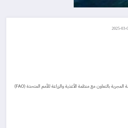
2025-03-
هل تبحث عن فرصة لتطوير مهاراتك في مجال الزراعة والتنمية المستدامة؟ إذاً، فإن منحة الحكومة المجرية بالتعاون مع منظمة الأغذية والزراعة للأمم المتحدة (FAO)