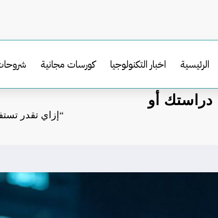
الرئيسية
اخبار التكنولوجيا
كورسات مجانية
شروحات
 تستفيد من الـ 5G في دراستك أو
“إزاي تقدر تستفيد من الـ 5G في دراستك