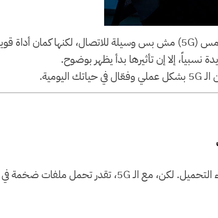
في عصر السرعة والتكنولوجيا، بقت شبكة الجيل الخامس (5G) مش بس وسيلة ل
 نسبياً، إلا إن تأثيرها بدأ يظهر بوضوح.
ليومية.
واحدة من أكتر المشاكل اللي بتواجه الطلبة هي بطء التحميل