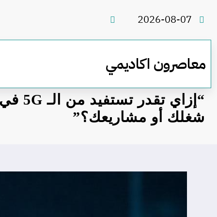
لتجاوز
لى
2026-08-07
لمحتوى
معاصرون اكاديمي
“إزاي تقدر
شغلك أو مشاريعك؟”