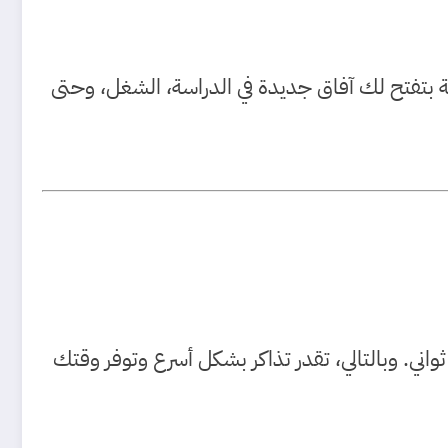
لاتصال، لكنها كمان أداة قوية بتفتح لك آفاق جديدة في الدراسة، الشغل، وحتى
. لكن، مع الـ 5G، تقدر تحمل ملفات ضخمة في ثواني. وبالتالي، تقدر تذاكر بشكل أسرع وتوفر وقتك