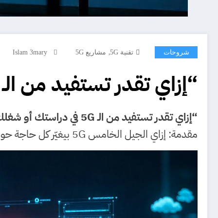
,
شروحات
تقنية 5G
مشاريع 5G
Islam 3mary
“إزاي تقدر تستفيد من الـ 5G في دراستك أو شغلك أو مشاريعك؟”
“إزاي تقدر تستفيد من الـ 5G في دراستك أو شغلك أو مشاريعك؟”
مقدمة: إزاي الجيل الخامس 5G بيغيّر كل حاجة حواليك؟