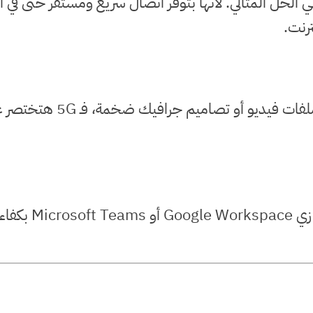
زايد الاتجاه نحو العمل عن بُعد، بتكون الـ 5G هي الحل المثالي. لأنها بتوفر اتصال
رنت.
وبالإضافة إلى ذلك، لو شغل
كمان، بتساعدك ا