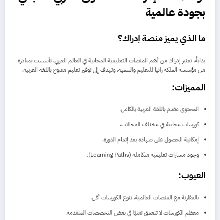
بجودة عالمية
ما الذي يميز منصة إدراك؟
بدايةً، تعتبر إدراك من أهم المنصات التعليمية المجانية في العالم العربي. تأسست بمبادرة
من مؤسسة الملكة رانيا للتعليم والتنمية، وتهدف إلى توفير تعليم مفتوح باللغة العربية.
المميزات:
المحتوى مقدم باللغة العربية بالكامل.
كورسات مجانية في مختلف المجالات.
إمكانية الحصول على شهادة بعد إتمام الدورة.
وجود مسارات تعليمية متكاملة (Learning Paths).
العيوب:
بالمقارنة مع المنصات العالمية، تنوع الكورسات أقل.
معظم الكورسات لا تتعمق تقنيًا في بعض التخصصات المتقدمة.