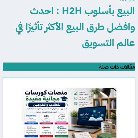
Next post
البيع بأسلوب H2H : احدث
وافضل طرق البيع الأكثر تأثيرًا في
عالم التسويق
مقالات ذات صلة