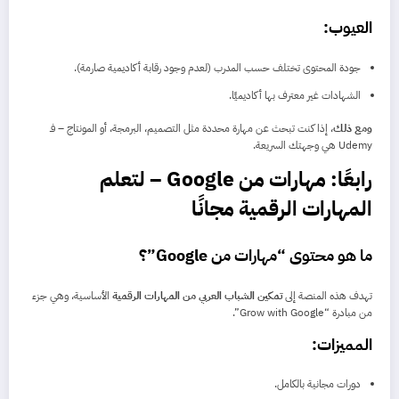
العيوب:
جودة المحتوى تختلف حسب المدرب (لعدم وجود رقابة أكاديمية صارمة).
الشهادات غير معترف بها أكاديميًا.
ومع ذلك
، إذا كنت تبحث عن مهارة محددة مثل التصميم، البرمجة، أو المونتاج – فـ
Udemy هي وجهتك السريعة.
رابعًا: مهارات من Google – لتعلم
المهارات الرقمية مجانًا
ما هو محتوى “مهارات من Google”؟
تهدف هذه المنصة إلى
تمكين الشباب العربي من المهارات الرقمية
الأساسية، وهي جزء
من مبادرة “Grow with Google”.
المميزات:
دورات مجانية بالكامل.