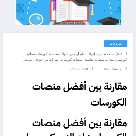
شروحات
,
,
,
,
,
أفضل منصة تعليمية
إدراك
تعلم أونلاين
شهادة معتمدة
كورسات مجانية
,
,
,
,
كورسيرا
مقارنة منصات تعليمية
منصات كورسات
مهارات من جوجل
يوديمي
2025-07-30
Islam 3mary
مقارنة بين أفضل منصات
الكورسات
مقارنة بين أفضل منصات