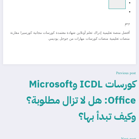
وسم
أفضل منصة تعليمية
إدراك
تعلم أونلاين
شهادة معتمدة
كورسات مجانية
كورسيرا
مقارنة
منصات تعليمية
منصات كورسات
مهارات من جوجل
يوديمي
Previous post
كورسات ICDL وMicrosoft
Office: هل لا تزال مطلوبة؟
وكيف تبدأ بها؟