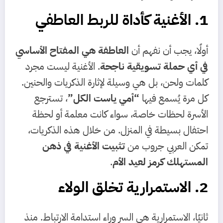
1. الأغنية كأداة للربط العاطفي
أولًا، يجب أن نفهم أن
العاطفة هي المفتاح الأساسي
في أي حملة تسويقية ناجحة
. الأغنية ليست مجرد
كلمات ولحن، بل هي وسيلة لإثارة الذكريات والحنين.
كل مرة يُسمع فيها
“أمي ياست الكل”
، تسترجع
الأسرة لحظات خاصة، سواء كانت معلمة أو لحظة
احتفال بسيطة في المنزل. من خلال هذه الذكريات،
تمكن العربي جروب من
تثبيت الأغنية في ذهن
المستهلك كرمز لعيد الأم
.
2. الاستمرارية تخلق الولاء
ثانيًا، الاستمرارية هي السر وراء استدامة الارتباط. منذ