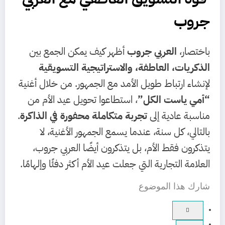
جروب
باختصار،
العربي جروب
أظهر كيف يمكن الجمع بين
الذكريات، العاطفة، والاستراتيجية التسويقية
لإنشاء ارتباط طويل الأمد مع الجمهور. من خلال أغنية
“أمي ياست الكل”
، استطاعوا تحويل عيد الأم من
مناسبة عادية إلى
تجربة متكاملة محفورة في الذاكرة
.
بالتالي، كل سنة، عندما يسمع الجمهور الأغنية، لا
يتذكرون فقط الأم، بل يتذكرون أيضًا العربي جروب،
العلامة التجارية التي جعلت عيد الأم أكثر دفئًا وإلهامًا.
شارك هذا الموضوع