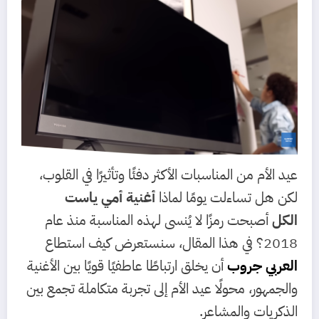
عيد الأم من المناسبات الأكثر دفئًا وتأثيرًا في القلوب،
لكن هل تساءلت يومًا لماذا
أغنية أمي ياست
الكل
أصبحت رمزًا لا يُنسى لهذه المناسبة منذ عام
2018؟ في هذا المقال، سنستعرض كيف استطاع
العربي جروب
أن يخلق ارتباطًا عاطفيًا قويًا بين الأغنية
والجمهور، محولًا عيد الأم إلى تجربة متكاملة تجمع بين
الذكريات والمشاعر.