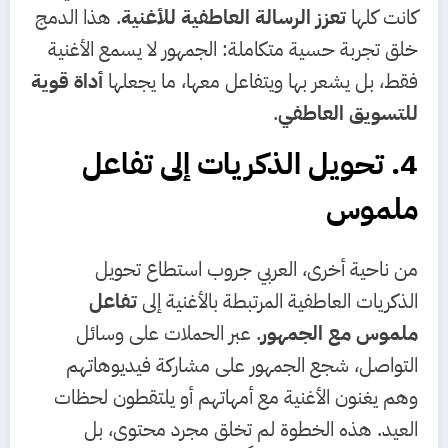
كانت كلها
تعزز الرسالة العاطفية للأغنية
. هذا الدمج
خلق تجربة حسية متكاملة: الجمهور لا يسمع الأغنية
فقط، بل يشعر بها ويتفاعل معها، ما يجعلها
أداة قوية
للتسويق العاطفي
.
4. تحويل الذكريات إلى تفاعل
ملموس
من ناحية أخرى، العربي جروب استطاع تحويل
الذكريات العاطفية المرتبطة بالأغنية إلى
تفاعل
ملموس مع الجمهور
. عبر الحملات على وسائل
التواصل، شجع الجمهور على مشاركة فيديوهاتهم
وهم يغنون الأغنية مع أمهاتهم أو يلتقطون لحظات
العيد. هذه الخطوة لم تخلق مجرد محتوى، بل