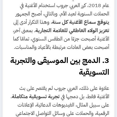
عام 2018، كرر العربي جروب استخدام الأغنية في
الحملات السنوية لعيد الأم. وبالتالي، أصبح الجمهور
يتوقع سماع الأغنية كل سنة
، وهذا التكرار أدى إلى
تعزيز الولاء العاطفي للعلامة التجارية
. بمعنى آخر،
الأغنية أصبحت جزءًا من الطقس السنوي، تمامًا كما
أصبحت بعض العادات مرتبطة بالأعياد والمناسبات.
3. الدمج بين الموسيقى والتجربة
التسويقية
علاوة على ذلك، العربي جروب لم يقتصر على بث
الأغنية فقط، بل دمجها في
تجربة تسويقية متكاملة
.
على سبيل المثال، الفيديوهات الدعائية، الإعلانات
الرقمية، والحملات على وسائل التواصل الاجتماعي