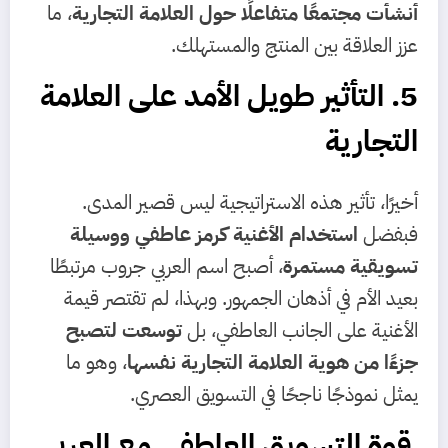
أنشأت مجتمعًا متفاعلًا حول العلامة التجارية
، ما
عزز العلاقة بين المنتج والمستهلك.
5. التأثير طويل الأمد على العلامة
التجارية
أخيرًا، تأثير هذه الاستراتيجية ليس قصير المدى.
فبفضل
استخدام الأغنية كرمز عاطفي ووسيلة
تسويقية مستمرة
، أصبح اسم العربي جروب مرتبطًا
بعيد الأم في أذهان الجمهور. وبهذا، لم تقتصر قيمة
الأغنية على الجانب العاطفي، بل
توسعت لتصبح
جزءًا من هوية العلامة التجارية نفسها
، وهو ما
يمثل نموذجًا ناجحًا في التسويق العصري.
قوة التسويق العاطفي مع العربي