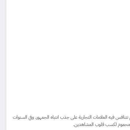
تنافس فيه العلامات التجارية على جذب انتباه الجمهور. وفي السنوات
باق محموم لكسب قلوب المشاهدين.