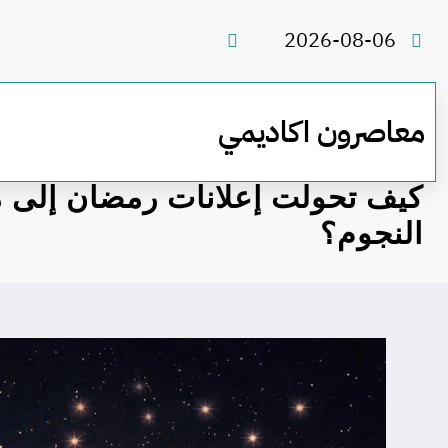
لتجاوز
لى
2026-08-06
لمحتوى
معاصرون اكاديمي
كيف تحولت إعلانات رمضان إلى م
النجوم؟