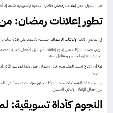
هذا التحول جعل
إعلانات رمضان
ظاهرة إعلامية وتسويقية لافتة، إذ 
تطور إعلانات رمضان: م
في الماضي، كانت
الإعلانات الرمضانية
بسيطة وتعتمد على فكرة مباشرة للتر
اليوم، تعتمد الشركات على إنتاج إعلانات أقرب إلى الأعمال الفنية الم
محتوى ينتظره الجمهور ويتفاعل معه.
كما أن ارتفاع نسب المشاهدة خلال رمضان جعل هذا الموسم الأكثر أهمية
الشهر.
وبسبب هذه الأهمية، أصبحت الشركات تنفق ميزانيات ضخمة على الحملات ا
من إجمالي الإنفاق الإعلاني السنوي.
النجوم كأداة تسويقية: لم