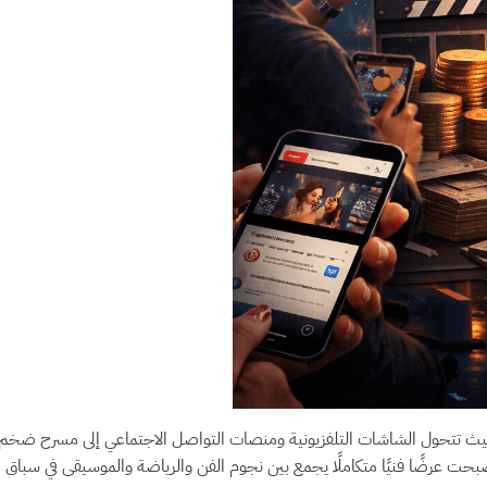
 حيث تتحول الشاشات التلفزيونية ومنصات التواصل الاجتماعي إلى مسرح ضخم ت
ل أصبحت عرضًا فنيًا متكاملًا يجمع بين نجوم الفن والرياضة والموسيقى في س