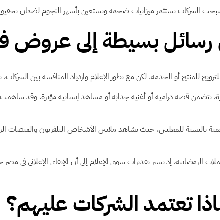
أصبحت الشركات تستثمر ميزانيات ضخمة وتستعين بأشهر النجوم لضمان تحقيق 
ن رسائل بسيطة إلى عروض ف
ويج للمنتج أو الخدمة. لكن مع تطور الإعلام وازدياد المنافسة بين الشركات، ت
صغرة، تتضمن قصة درامية أو أغنية جذابة أو مشاهد إنسانية مؤثرة. وقد ساهمت 
 بالنسبة للمعلنين، حيث يشاهد ملايين الأشخاص التلفزيون والمنصات الرقمية 
لرمضانية، إذ تشير تقديرات سوق الإعلام إلى أن الإنفاق الإعلاني في مصر خ
اذا تعتمد الشركات عليهم؟