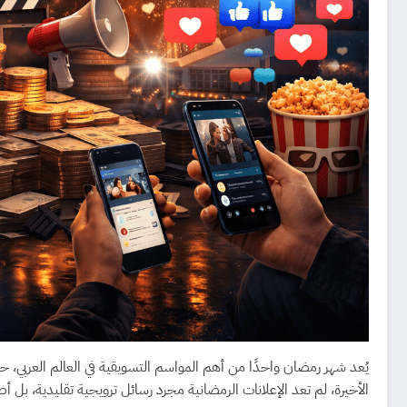
يُعد شهر رمضان واحدًا من أهم المواسم التسويقية في العالم العربي،
الأخيرة، لم تعد الإعلانات الرمضانية مجرد رسائل ترويجية تقليدية، ب