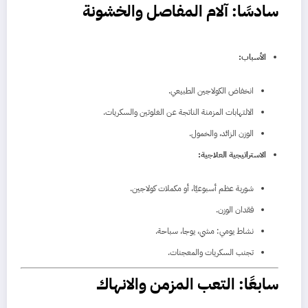
سادسًا: آلام المفاصل والخشونة
الأسباب:
انخفاض الكولاجين الطبيعي.
الالتهابات المزمنة الناتجة عن الغلوتين والسكريات.
الوزن الزائد، والخمول.
الاستراتيجية العلاجية:
شوربة عظم أسبوعيًا، أو مكملات كولاجين.
فقدان الوزن.
نشاط يومي: مشي، يوجا، سباحة.
تجنب السكريات والمعجنات.
سابعًا: التعب المزمن والانهاك