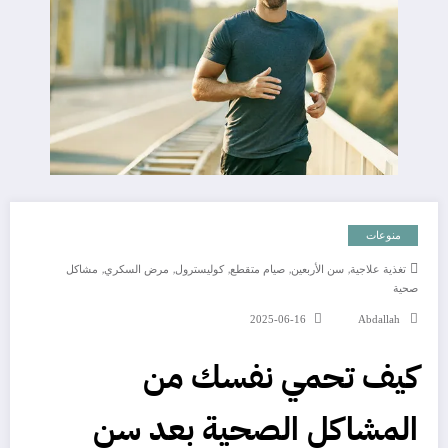
منوعات
,
,
,
,
,
تغذية علاجية
سن الأربعين
صيام متقطع
كوليسترول
مرض السكري
مشاكل
صحية
2025-06-16
Abdallah
كيف تحمي نفسك من
المشاكل الصحية بعد سن