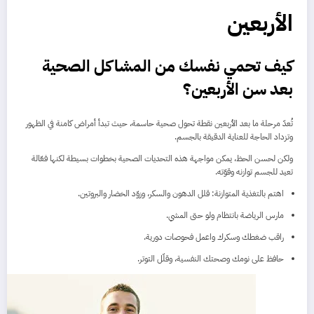
الأربعين
كيف تحمي نفسك من المشاكل الصحية
بعد سن الأربعين؟
تُعدّ مرحلة ما بعد الأربعين نقطة تحول صحية حاسمة، حيث تبدأ أمراض كامنة في الظهور
وتزداد الحاجة للعناية الدقيقة بالجسم.
ولكن لحسن الحظ، يمكن مواجهة هذه التحديات الصحية بخطوات بسيطة لكنها فعّالة
تعيد للجسم توازنه وقوّته.
اهتم بالتغذية المتوازنة: قلل الدهون والسكر، وزوّد الخضار والبروتين.
مارس الرياضة بانتظام ولو حتى المشي.
راقب ضغطك وسكرك واعمل فحوصات دورية.
حافظ على نومك وصحتك النفسية، وقلّل التوتر.