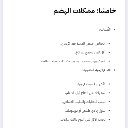
خامسًا: مشكلات الهضم
الأسباب:
انخفاض حمض المعدة بعد الأربعين.
أكل ثقيل ومضغ غير كافٍ.
الميكروبيوم مضطرب بسبب مضادات ومواد معالجة.
الاستراتيجية العلاجية:
الأكل ببطء ومضغ جيد.
استهلاك خل التفاح قبل الطعام.
تجنب المقليات والحليب الصناعي.
تناول زبادي طبيعي أو بروبيوتيك.
تجنب الأكل قبل النوم بثلاث ساعات.