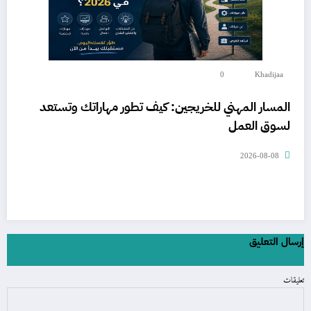
0
Khadijaa
المسار المهني للخريجين: كيف تطور مهاراتك وتستعد
لسوق العمل
2026-08-08
إرسال التعليق
تعليقات