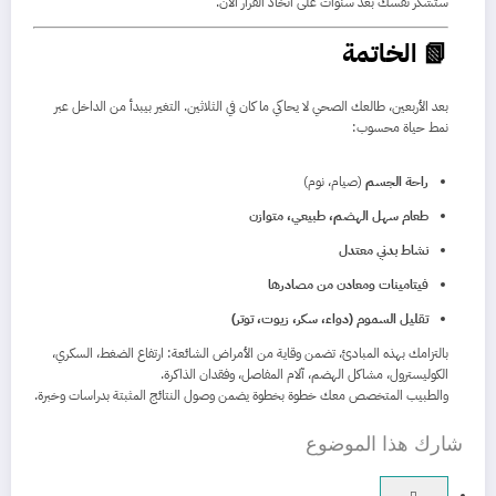
ستشكر نفسك بعد سنوات على اتخاذ القرار الآن.
📗 الخاتمة
بعد الأربعين، طالعك الصحي لا يحاكي ما كان في الثلاثين. التغير بيبدأ من الداخل عبر
نمط حياة محسوب:
راحة الجسم
(صيام، نوم)
طعام سهل الهضم، طبيعي، متوازن
نشاط بدني معتدل
فيتامينات ومعادن من مصادرها
تقليل السموم (دواء، سكر، زيوت، توتر)
بالتزامك بهذه المبادئ، تضمن وقاية من الأمراض الشائعة: ارتفاع الضغط، السكري،
الكوليسترول، مشاكل الهضم، آلام المفاصل، وفقدان الذاكرة.
والطبيب المتخصص معك خطوة بخطوة يضمن وصول النتائج المثبتة بدراسات وخبرة.
شارك هذا الموضوع